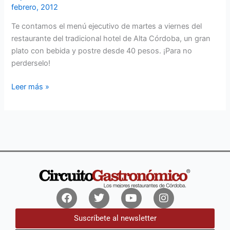
febrero, 2012
Hotel
Te contamos el menú ejecutivo de martes a viernes del
restaurante del tradicional hotel de Alta Córdoba, un gran
plato con bebida y postre desde 40 pesos. ¡Para no
perderselo!
Leer más »
Facebook
Twitter
Youtube
Instagram
Suscríbete al newsletter