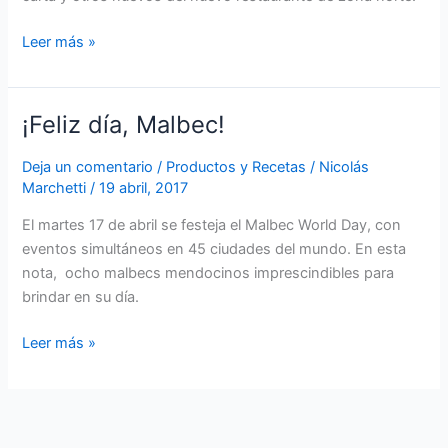
Leer más »
¡Feliz día, Malbec!
¡Feliz
día,
Deja un comentario
/
Productos y Recetas
/
Nicolás
Malbec!
Marchetti
/
19 abril, 2017
El martes 17 de abril se festeja el Malbec World Day, con
eventos simultáneos en 45 ciudades del mundo. En esta
nota, ocho malbecs mendocinos imprescindibles para
brindar en su día.
Leer más »