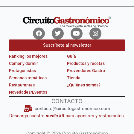
Facebook
Twitter
Youtube
Instagram
Suscríbete al newsletter
Ranking los mejores
Guía
Comer y dormir
Productos y recetas
Protagonistas
Proveedores Gastro
Semanas temáticas
Tienda
Restaurantes
¿Quiénes somos?
Novedades/Eventos
CONTACTO
contacto@circuitogastronómico.com
Descargá nuestro
media kit
para sponsors y restaurantes.
Copyright © 2026 Circuito Gastronómico