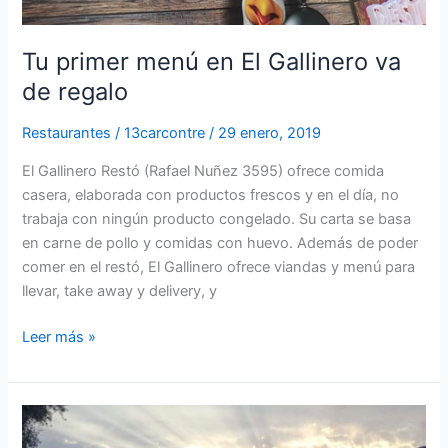
Tu primer menú en El Gallinero va
de regalo
Restaurantes
/
13carcontre
/
29 enero, 2019
El Gallinero Restó (Rafael Nuñez 3595) ofrece comida
casera, elaborada con productos frescos y en el día, no
trabaja con ningún producto congelado. Su carta se basa
en carne de pollo y comidas con huevo. Además de poder
comer en el restó, El Gallinero ofrece viandas y menú para
llevar, take away y delivery, y
Leer más »
Bodega
Kaiken