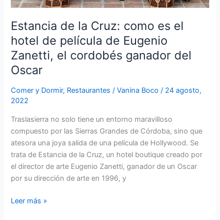
ganador
del
Estancia de la Cruz: como es el
Oscar
hotel de película de Eugenio
Zanetti, el cordobés ganador del
Oscar
Comer y Dormir
,
Restaurantes
/
Vanina Boco
/
24 agosto,
2022
Traslasierra no solo tiene un entorno maravilloso
compuesto por las Sierras Grandes de Córdoba, sino que
atesora una joya salida de una película de Hollywood. Se
trata de Estancia de la Cruz, un hotel boutique creado por
el director de arte Eugenio Zanetti, ganador de un Oscar
por su dirección de arte en 1996, y
Leer más »