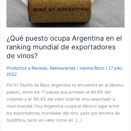
mundial
de
exportadores
de
vinos?
¿Qué puesto ocupa Argentina en el
ranking mundial de exportadores
de vinos?
Productos y Recetas
,
Restaurantes
/
Vanina Boco
/
27 julio,
2022
Por El Triunfo de Baco Argentina se encuentra en el décimo
puesto, entre los 11 países que proveen el 86,8% del
volumen y el 86,4% del valor total de vino exportado a
nivel mundial. Hoy Argentina ocupa el décimo lugar entre
los exportadores mundiales del vino, justo por encima de
Sudáfrica, tanto en valor como en […]