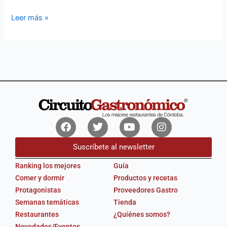
Leer más »
Facebook
Twitter
Youtube
Instagram
Suscríbete al newsletter
Ranking los mejores
Guía
Comer y dormir
Productos y recetas
Protagonistas
Proveedores Gastro
Semanas temáticas
Tienda
Restaurantes
¿Quiénes somos?
Novedades/Eventos