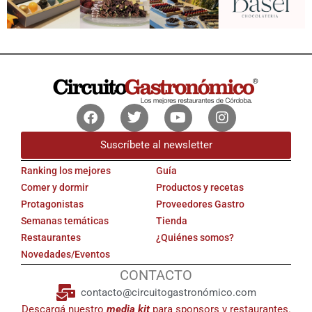
Facebook
Twitter
Youtube
Instagram
Suscríbete al newsletter
Ranking los mejores
Guía
Comer y dormir
Productos y recetas
Protagonistas
Proveedores Gastro
Semanas temáticas
Tienda
Restaurantes
¿Quiénes somos?
Novedades/Eventos
CONTACTO
contacto@circuitogastronómico.com
Descargá nuestro
media kit
para sponsors y restaurantes.