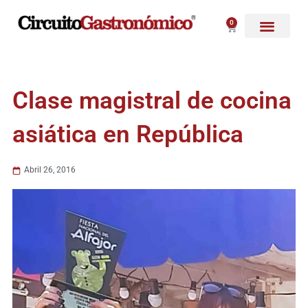
Ir
al
0
Carrito
contenido
Clase magistral de cocina
asiática en República
Abril 26, 2016