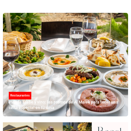
Restaurantes
Picada árabe y vino: las promos de Al Malek para tener una
cena especial en tu casa