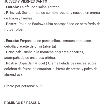
JUEVES Y VIERNES SANTO
. Entrada:
Falafel con salsa Tarator
. Principal:
Sorrentinos de salmón rosado y nueces en crema
de limón y hiervas.
. Postre:
Rolls de Baclawa tibia acompañado de semifredo de
frutos rojos.
. Entrada:
Empanada de portobellos, tomates concasse,
cebolla y aceite de oliva (abierta)
. Principal:
Trucha a la manteca negra y alcaparras,
acompañada de ensalada citrica.
. Postre:
Copa San Miguel ( Crema helada de nueces sobre
colchón de frutas de estación, cubierta de crema y polvo de
almendras)
Precio por persona: $ 95
DOMINGO DE PASCUA