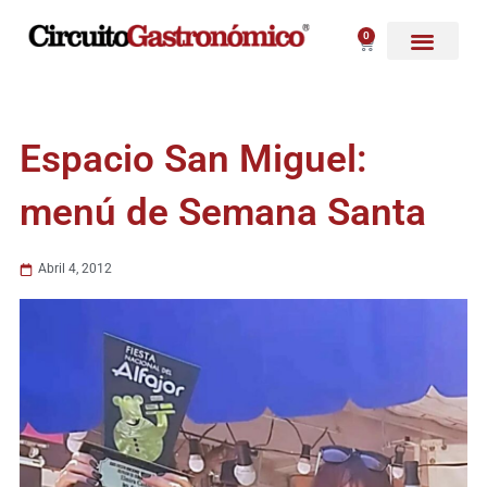
Ir
al
0
Carrito
contenido
Espacio San Miguel:
menú de Semana Santa
Abril 4, 2012