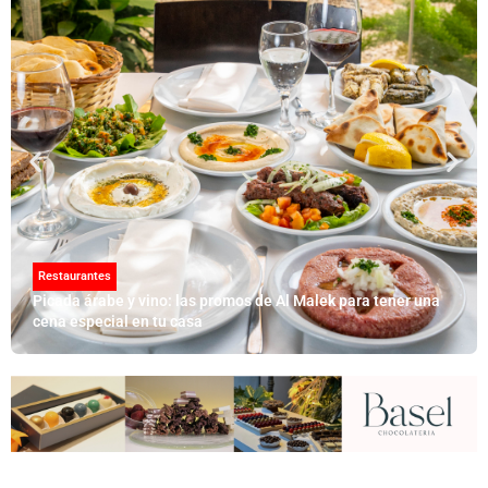
Restaurantes
Picada árabe y vino: las promos de Al Malek para tener una
cena especial en tu casa