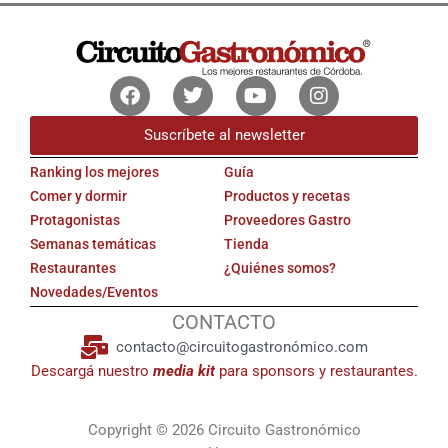
Facebook
Twitter
Youtube
Instagram
Suscríbete al newsletter
Ranking los mejores
Guía
Comer y dormir
Productos y recetas
Protagonistas
Proveedores Gastro
Semanas temáticas
Tienda
Restaurantes
¿Quiénes somos?
Novedades/Eventos
CONTACTO
contacto@circuitogastronómico.com
Descargá nuestro
media kit
para sponsors y restaurantes.
Copyright © 2026 Circuito Gastronómico