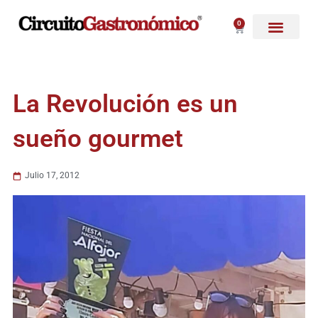
Ir
al
0
Carrito
contenido
La Revolución es un
sueño gourmet
Julio 17, 2012