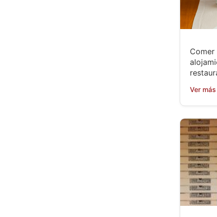
Comer 
alojami
restaur
Ver más