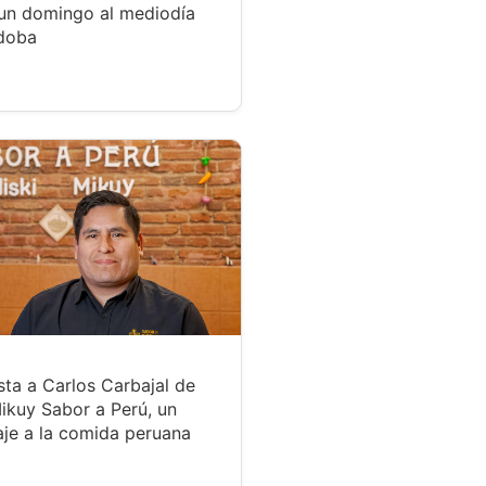
un domingo al mediodía
doba
sta a Carlos Carbajal de
ikuy Sabor a Perú, un
je a la comida peruana