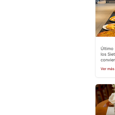
Último
los Sie
convier
Ver más