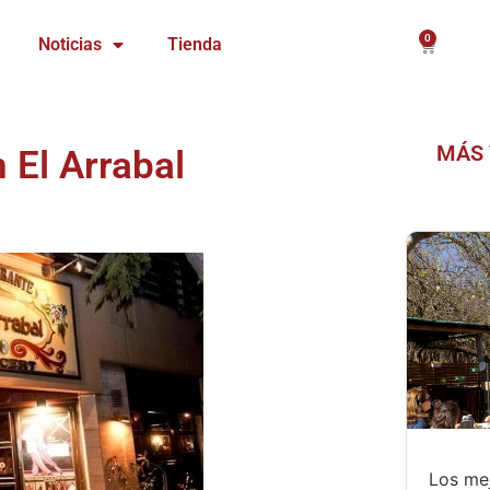
0
Carrito
Noticias
Tienda
MÁS 
 El Arrabal
Los mej