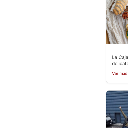
La Caja
delicat
Ver más