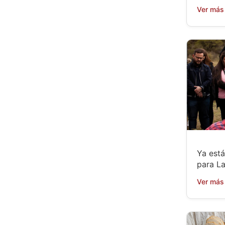
Ver más
Ya está
para L
Ver más