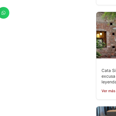
Cata Si
excusa 
leyenda
Ver más