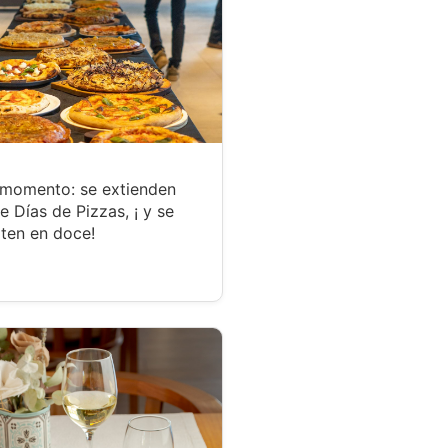
 momento: se extienden
te Días de Pizzas, ¡ y se
ten en doce!