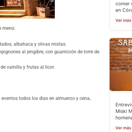
comer 
en Cór
Ver más
e menú:
tados, albahaca y olivas mixtas.
ignones al jengibre, con guarnición de torre de
 vainilla y frutas al licor.
a eventos todos los días en almuerzo y cena,
Entrevi
Miski M
homena
Ver más