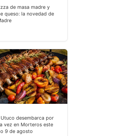
azza de masa madre y
de queso: la novedad de
Madre
r Utuco desembarca por
a vez en Morteros este
o 9 de agosto