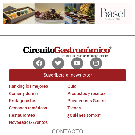
Facebook
Twitter
Youtube
Instagram
Suscríbete al newsletter
Ranking los mejores
Guía
Comer y dormir
Productos y recetas
Protagonistas
Proveedores Gastro
Semanas temáticas
Tienda
Restaurantes
¿Quiénes somos?
Novedades/Eventos
CONTACTO