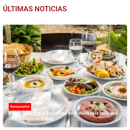
ÚLTIMAS NOTICIAS
Restaurantes
Picada árabe y vino: las promos de Al Malek para tener una
cena especial en tu casa