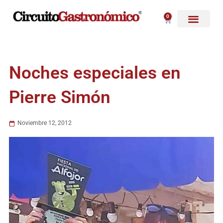
Ir
al
0
Carrito
contenido
Noches especiales en
Pierre Simón
Noviembre 12, 2012