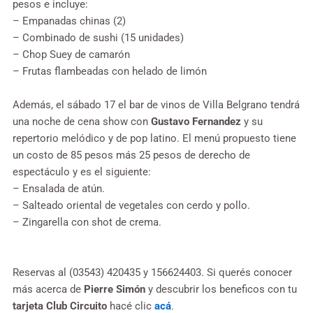
pesos e incluye:
– Empanadas chinas (2)
– Combinado de sushi (15 unidades)
– Chop Suey de camarón
– Frutas flambeadas con helado de limón
Además, el sábado 17 el bar de vinos de Villa Belgrano tendrá
una noche de cena show con
Gustavo Fernandez
y su
repertorio melódico y de pop latino. El menú propuesto tiene
un costo de 85 pesos más 25 pesos de derecho de
espectáculo y es el siguiente:
– Ensalada de atún.
– Salteado oriental de vegetales con cerdo y pollo.
– Zingarella con shot de crema.
Reservas al (03543) 420435 y 156624403. Si querés conocer
más acerca de
Pierre Simón
y descubrir los beneficos con tu
tarjeta Club Circuito
hacé clic
acá
.