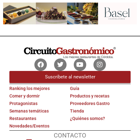
Facebook
Twitter
Youtube
Instagram
Suscríbete al newsletter
Ranking los mejores
Guía
Comer y dormir
Productos y recetas
Protagonistas
Proveedores Gastro
Semanas temáticas
Tienda
Restaurantes
¿Quiénes somos?
Novedades/Eventos
CONTACTO