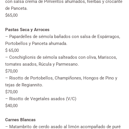
con salsa crema de Pimientos ahumados, hierbas y crocante
de Panceta.
$65,00
Pastas Seca y Arroces
– Papardelles de sémola bañados con salsa de Espárragos,
Portobellos y Panceta ahumada.
$ 65,00
– Conchiglionis de sémola salteados con oliva, Mariscos,
tomates asados, Rúcula y Parmesano.
$70,00
– Risotto de Portobellos, Champiñones, Hongos de Pino y
tejas de Regiannito.
$70,00
– Risotto de Vegetales asados (V/C)
$40,00
Carnes Blancas
– Matambrito de cerdo asado al limón acompañado de puré