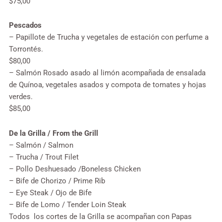
$75,00
Pescados
– Papillote de Trucha y vegetales de estación con perfume a
Torrontés.
$80,00
– Salmón Rosado asado al limón acompañada de ensalada
de Quínoa, vegetales asados y compota de tomates y hojas
verdes.
$85,00
De la Grilla / From the Grill
– Salmón / Salmon
– Trucha / Trout Filet
– Pollo Deshuesado /Boneless Chicken
– Bife de Chorizo / Prime Rib
– Eye Steak / Ojo de Bife
– Bife de Lomo / Tender Loin Steak
Todos los cortes de la Grilla se acompañan con Papas