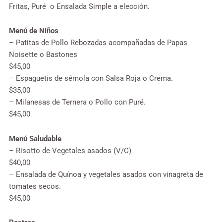
Fritas, Puré o Ensalada Simple a elección.
Menú de Niños
– Patitas de Pollo Rebozadas acompañadas de Papas
Noisette o Bastones
$45,00
– Espaguetis de sémola con Salsa Roja o Crema.
$35,00
– Milanesas de Ternera o Pollo con Puré.
$45,00
Menú Saludable
– Risotto de Vegetales asados (V/C)
$40,00
– Ensalada de Quínoa y vegetales asados con vinagreta de
tomates secos.
$45,00