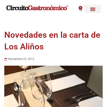
Ir
al
0
Carrito
contenido
Novedades en la carta de
Los Aliños
Noviembre 22, 2012