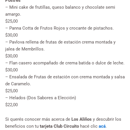
Postres
– Mini cake de frutillas, queso balanco y chocolate semi
amargo.
$25,00
– Panna Cotta de Frutos Rojos y crocante de pistachos.
$30,00
– Pavlova rellena de frutas de estación crema montada y
jalea de Membrillos.
$30,00
– Flan casero acompañado de crema batida o dulce de leche.
$30,00
– Ensalada de Frutas de estación con crema montada y salsa
de Caramelo.
$25,00
– Helados (Dos Sabores a Elección)
$22,00
Si querés conocer más acerca de
Los Aliños
y descubrir los
beneficios con tu
tarjeta Club Circuito
hacé clic
acá
.