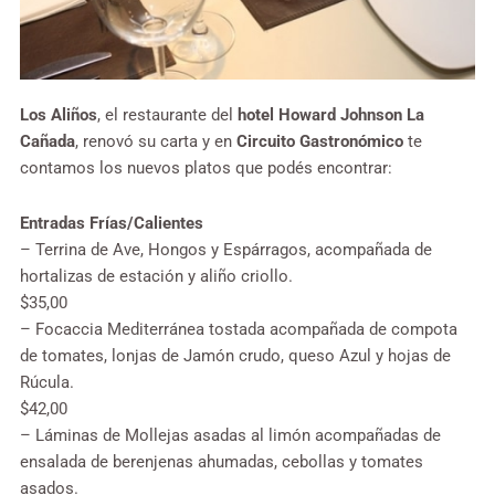
Los Aliños
, el restaurante del
hotel Howard Johnson La
Cañada
, renovó su carta y en
Circuito Gastronómico
te
contamos los nuevos platos que podés encontrar:
Entradas Frías/Calientes
– Terrina de Ave, Hongos y Espárragos, acompañada de
hortalizas de estación y aliño criollo.
$35,00
– Focaccia Mediterránea tostada acompañada de compota
de tomates, lonjas de Jamón crudo, queso Azul y hojas de
Rúcula.
$42,00
– Láminas de Mollejas asadas al limón acompañadas de
ensalada de berenjenas ahumadas, cebollas y tomates
asados.