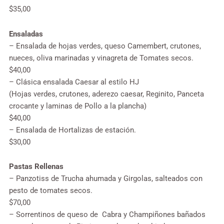
$35,00
Ensaladas
– Ensalada de hojas verdes, queso Camembert, crutones,
nueces, oliva marinadas y vinagreta de Tomates secos.
$40,00
– Clásica ensalada Caesar al estilo HJ
(Hojas verdes, crutones, aderezo caesar, Reginito, Panceta
crocante y laminas de Pollo a la plancha)
$40,00
– Ensalada de Hortalizas de estación.
$30,00
Pastas Rellenas
– Panzotiss de Trucha ahumada y Girgolas, salteados con
pesto de tomates secos.
$70,00
– Sorrentinos de queso de Cabra y Champiñones bañados