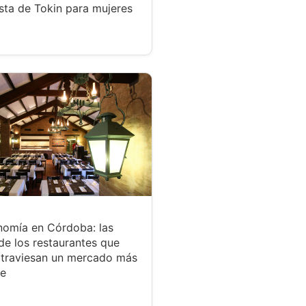
sta de Tokin para mujeres
nomía en Córdoba: las
de los restaurantes que
atraviesan un mercado más
te