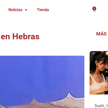
0
Carrito
Noticias
Tienda
MÁS 
 en Hebras
Sushi, 