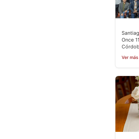
Santiag
Once 11
Córdob
Ver más