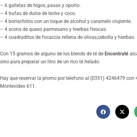
– 6 galletas de higos, pasas y oporto.
– 4 trufas de dulce de leche y coco.
– 4 borrachitos con un toque de alcohol y caramelo crujiente.
– 4 scons de queso parmesano y hierbas frescas.
– 4 cuadraditos de focaccia rellena de olivas,cebolla y hierbas.
Con 15 gramos de alguno de los blends de té de
Encontraté
alc
sino para preparar un litro de un rico té helado.
Hay que reservar la promo por telefono al (0351) 4246479 con 48
Montevideo 611.