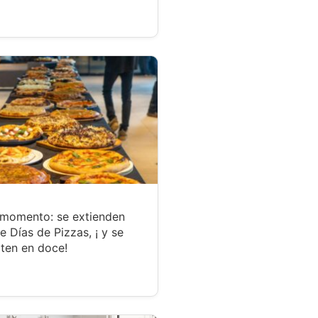
 momento: se extienden
te Días de Pizzas, ¡ y se
ten en doce!