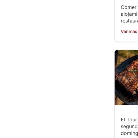
Comer 
alojami
restaur
Ver más
El Tou
segund
doming