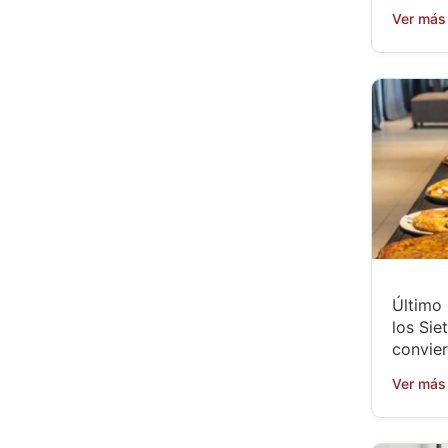
Ver más
Último
los Sie
convier
Ver más