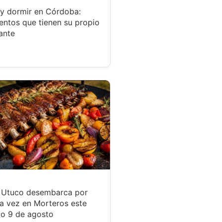
y dormir en Córdoba:
entos que tienen su propio
ante
r Utuco desembarca por
a vez en Morteros este
o 9 de agosto