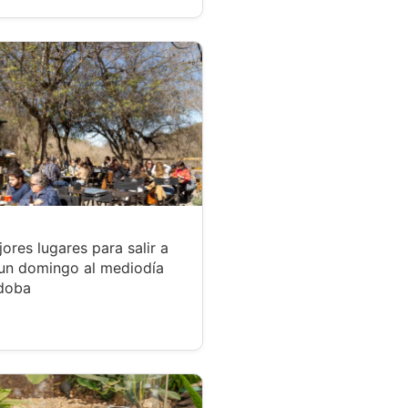
ores lugares para salir a
un domingo al mediodía
doba