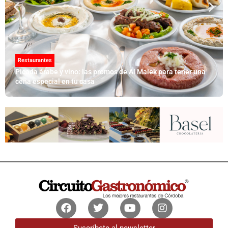
Restaurantes
Picada árabe y vino: las promos de Al Malek para tener una
cena especial en tu casa
Facebook
Twitter
Youtube
Instagram