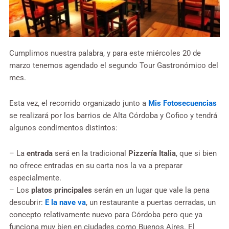
Cumplimos nuestra palabra, y para este miércoles 20 de
marzo tenemos agendado el segundo Tour Gastronómico del
mes.
Esta vez, el recorrido organizado junto a
Mis Fotosecuencias
se realizará por los barrios de Alta Córdoba y Cofico y tendrá
algunos condimentos distintos:
– La
entrada
será en la tradicional
Pizzería Italia
, que si bien
no ofrece entradas en su carta nos la va a preparar
especialmente.
– Los
platos principales
serán en un lugar que vale la pena
descubrir:
E la nave va
, un restaurante a puertas cerradas, un
concepto relativamente nuevo para Córdoba pero que ya
funciona muy bien en ciudades como Buenos Aires. El