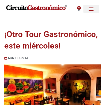
Ir
al
0
Carrito
contenido
¡Otro Tour Gastronómico,
este miércoles!
Marzo 18, 2013