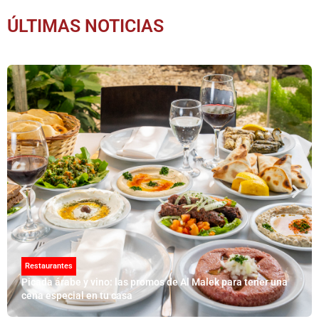
ÚLTIMAS NOTICIAS
Restaurantes
Picada árabe y vino: las promos de Al Malek para tener una
cena especial en tu casa