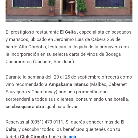
El prestigioso restaurante
El Celta
, especialista en pescados
y mariscos, ubicado en Jerónimo Luis de Cabera 269 de
barrio Alta Córdoba, festejará la llegada de la primavera con
la incorporación en su selecta carta de vinos de Bodega
Casamontes (Caucete, San Juan).
Durante la semana del 20 al 25 de septiembre ofrecerá como
vino recomendado a
Ampakama Intenso
(Malbec, Cabernet
Sauvignon y Chardonnay) con una promoción que
sorprenderá a todos sus clientes: consumiendo una botella,
se obsequiará otra
igual para llevar.
Reservas al (0351) 473-0111. Si querés conocer más de
El
Celta
, y descubrir todos los beneficios que tenés con tu
tarjeta
Club Circuito
, hacé clic
acá
.