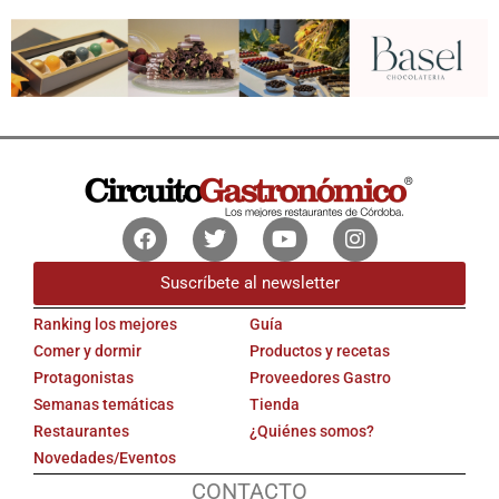
Facebook
Twitter
Youtube
Instagram
Suscríbete al newsletter
Ranking los mejores
Guía
Comer y dormir
Productos y recetas
Protagonistas
Proveedores Gastro
Semanas temáticas
Tienda
Restaurantes
¿Quiénes somos?
Novedades/Eventos
CONTACTO