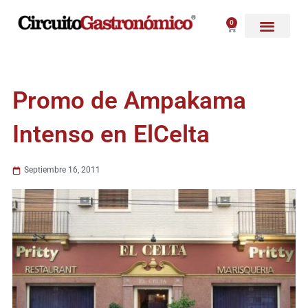
Ir
al
0
Carrito
contenido
Promo de Ampakama
Intenso en ElCelta
Septiembre 16, 2011