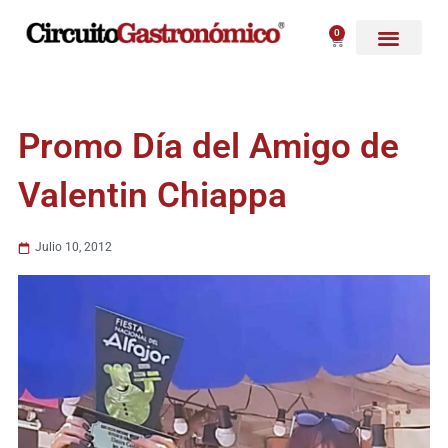
Ir
al
0
Carrito
contenido
Promo Día del Amigo de
Valentin Chiappa
Julio 10, 2012