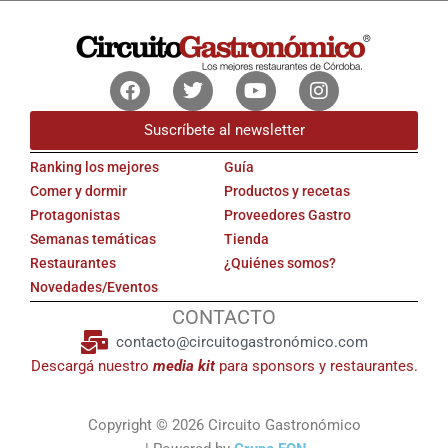
Facebook
Twitter
Youtube
Instagram
Suscríbete al newsletter
Ranking los mejores
Guía
Comer y dormir
Productos y recetas
Protagonistas
Proveedores Gastro
Semanas temáticas
Tienda
Restaurantes
¿Quiénes somos?
Novedades/Eventos
CONTACTO
contacto@circuitogastronómico.com
Descargá nuestro
media kit
para sponsors y restaurantes.
Copyright © 2026 Circuito Gastronómico