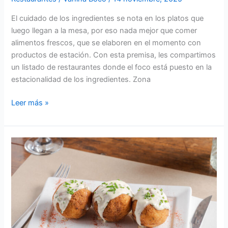
El cuidado de los ingredientes se nota en los platos que
luego llegan a la mesa, por eso nada mejor que comer
alimentos frescos, que se elaboren en el momento con
productos de estación. Con esta premisa, les compartimos
un listado de restaurantes donde el foco está puesto en la
estacionalidad de los ingredientes. Zona
Leer más »
Los
bares
y
restaurantes
con
mejores
entradas