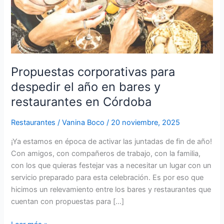
bares
y
restaurantes
en
Córdoba
Propuestas corporativas para
despedir el año en bares y
restaurantes en Córdoba
Restaurantes
/
Vanina Boco
/
20 noviembre, 2025
¡Ya estamos en época de activar las juntadas de fin de año!
Con amigos, con compañeros de trabajo, con la familia,
con los que quieras festejar vas a necesitar un lugar con un
servicio preparado para esta celebración. Es por eso que
hicimos un relevamiento entre los bares y restaurantes que
cuentan con propuestas para […]