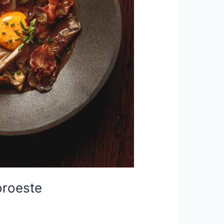
oroeste