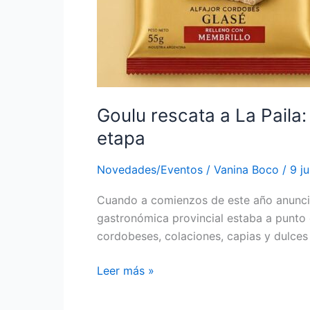
Goulu rescata a La Paila:
etapa
Novedades/Eventos
/
Vanina Boco
/
9 j
Cuando a comienzos de este año anunció 
gastronómica provincial estaba a punto 
cordobeses, colaciones, capias y dulces
Leer más »