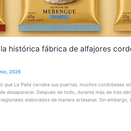
 la histórica fábrica de alfajores co
unio, 2026
que La Paila cerraba sus puertas, muchos cordobeses sint
de desaparecer. Después de todo, durante más de tres déca
 regionales elaborados de manera artesanal. Sin embargo, 