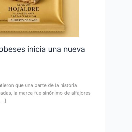
rdobeses inicia una nueva
ieron que una parte de la historia
das, la marca fue sinónimo de alfajores
[…]