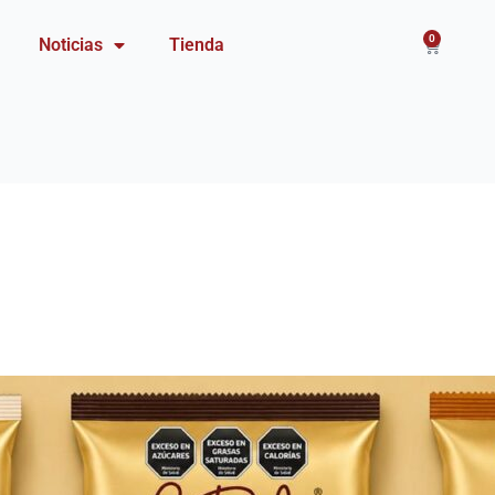
0
Carrito
Noticias
Tienda