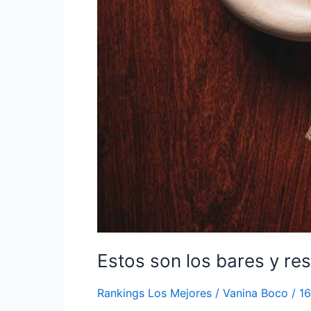
Estos son los bares y r
Rankings Los Mejores
/
Vanina Boco
/
16