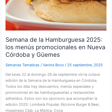
Güemes
Semana de la Hamburguesa 2025:
los menús promocionales en Nueva
Córdoba y Güemes
Semanas Tematicas
/
Vanina Boco
/
25 septiembre, 2025
Del lunes 22 al domingo 28 de septiembre viví la octava
edición de la Semana de la Hamburguesa en Córdoba.
Todos los días hay descuentos, menús especiales y
promociones en las hamburgueserías y restaurantes
adheridos. Estos son los sponsors que acompañan la
edición 2025: Lomitería Popular, Riccione Burger & Beer,
Hoppiness Club, La Mística, Coca