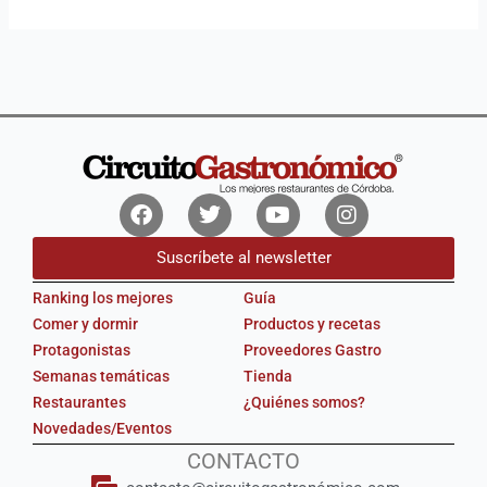
Facebook
Twitter
Youtube
Instagram
Suscríbete al newsletter
Ranking los mejores
Guía
Comer y dormir
Productos y recetas
Protagonistas
Proveedores Gastro
Semanas temáticas
Tienda
Restaurantes
¿Quiénes somos?
Novedades/Eventos
CONTACTO