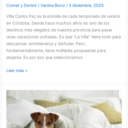
Comer y Dormir
/
Vanina Boco
/
3 diciembre, 2025
Villa Carlos Paz es la estrella de cada temporada de verano
en Córdoba. Desde hace muchos años es uno de los
destinos más elegidos de nuestra provincia para pasar
unas vacaciones soñadas. Es que “La Villa” tiene todo para
descansar, entretenerse y disfrutar. Pero,
fundamentalmente, tiene múltiples propuestas para
alojarse. Es por eso que seleccionamos
Leer más »
Lugares
pet
friendly
para
hospedarse
en