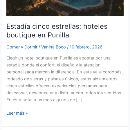
Estadía cinco estrellas: hoteles
boutique en Punilla
Comer y Dormir
/
Vanina Boco
/
10 febrero, 2026
Elegir un hotel boutique en Punilla es apostar por una
estadía donde el confort, el diseño y la atención
personalizada marcan la diferencia. En este valle cordobés,
rodeado de sierras y paisajes únicos, estos alojamientos
cinco estrellas ofrecen experiencias pensadas para
descansar, desconectar y disfrutar con todos los sentidos.
En esta nota, reunimos algunos de […]
Leer más »