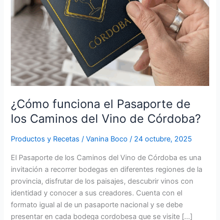
del
Vino
de
Córdoba?
¿Cómo funciona el Pasaporte de
los Caminos del Vino de Córdoba?
Productos y Recetas
/
Vanina Boco
/
24 octubre, 2025
El Pasaporte de los Caminos del Vino de Córdoba es una
invitación a recorrer bodegas en diferentes regiones de la
provincia, disfrutar de los paisajes, descubrir vinos con
identidad y conocer a sus creadores. Cuenta con el
formato igual al de un pasaporte nacional y se debe
presentar en cada bodega cordobesa que se visite […]