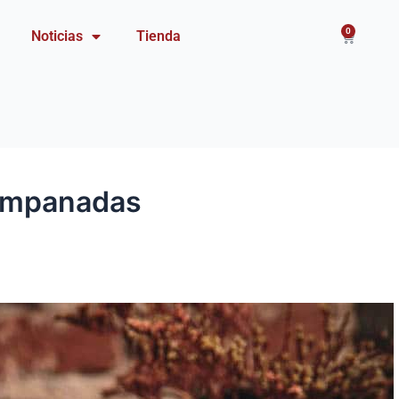
0
Carrito
Noticias
Tienda
 empanadas