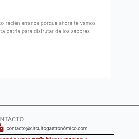
to recién arranca porque ahora te vamos
a patria para disfrutar de los sabores
NTACTO
contacto@circuitogastronómico.com