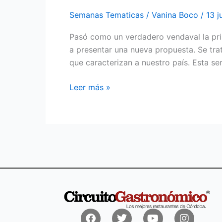
Semanas Tematicas
/
Vanina Boco
/
13 j
Pasó como un verdadero vendaval la pri
a presentar una nueva propuesta. Se tra
que caracterizan a nuestro país. Esta se
Leer más »
Facebook
Twitter
Youtube
Instagr