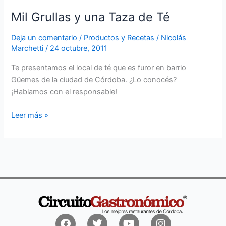
Mil Grullas y una Taza de Té
Deja un comentario
/
Productos y Recetas
/
Nicolás
Marchetti
/
24 octubre, 2011
Te presentamos el local de té que es furor en barrio
Güemes de la ciudad de Córdoba. ¿Lo conocés?
¡Hablamos con el responsable!
Leer más »
Facebook
Twitter
Youtube
Instagram