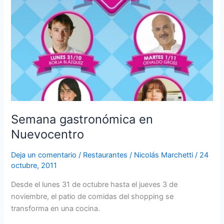
en
Nuevocentro
Semana gastronómica en
Nuevocentro
Deja un comentario
/
Restaurantes
/
Nicolás Marchetti
/
24
octubre, 2011
Desde el lunes 31 de octubre hasta el jueves 3 de
noviembre, el patio de comidas del shopping se
transforma en una cocina.