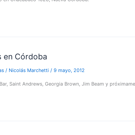
os en Córdoba
as
/
Nicolás Marchetti
/
9 mayo, 2012
Bar, Saint Andrews, Georgia Brown, Jim Beam y próximame