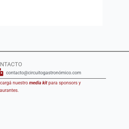
NTACTO
contacto@circuitogastronómico.com
cargá nuestro
media kit
para sponsors y
taurantes.