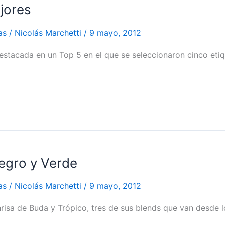
ejores
as
/
Nicolás Marchetti
/
9 mayo, 2012
destacada en un Top 5 en el que se seleccionaron cinco et
egro y Verde
as
/
Nicolás Marchetti
/
9 mayo, 2012
nrisa de Buda y Trópico, tres de sus blends que van desde lo