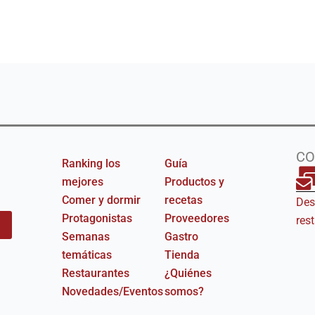
CO
Ranking los
Guía
mejores
Productos y
am
Comer y dormir
recetas
Des
Protagonistas
Proveedores
res
Semanas
Gastro
temáticas
Tienda
Restaurantes
¿Quiénes
Novedades/Eventos
somos?