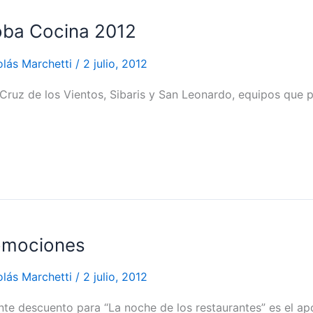
oba Cocina 2012
olás Marchetti
/
2 julio, 2012
 Cruz de los Vientos, Sibaris y San Leonardo, equipos que 
romociones
olás Marchetti
/
2 julio, 2012
te descuento para “La noche de los restaurantes” es el a