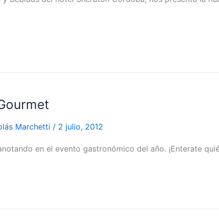
 Gourmet
olás Marchetti
/
2 julio, 2012
notando en el evento gastronómico del año. ¡Enterate quién