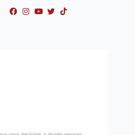
eva cava del hotel, a donde reposan