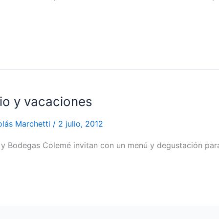
io y vacaciones
olás Marchetti
/
2 julio, 2012
s y Bodegas Colemé invitan con un menú y degustación para 