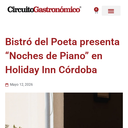
Ir
al
0
Carrito
contenido
Bistró del Poeta presenta
“Noches de Piano” en
Holiday Inn Córdoba
Mayo 12, 2026