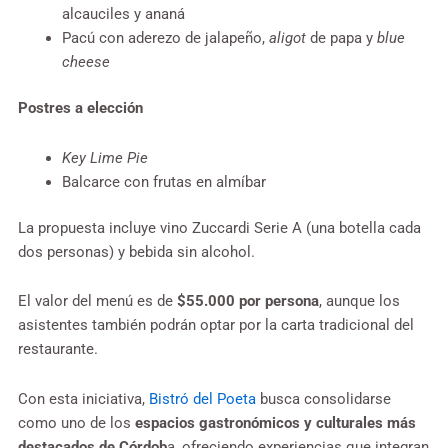
alcauciles y ananá
Pacú con aderezo de jalapeño,
aligot
de papa y
blue
cheese
Postres
a elección
Key Lime Pie
Balcarce con frutas en almíbar
La propuesta incluye vino Zuccardi Serie A (una botella cada
dos personas) y bebida sin alcohol.
El valor del menú es de
$55.000 por persona
, aunque los
asistentes también podrán optar por la carta tradicional del
restaurante.
Con esta iniciativa,
Bistró del Poeta
busca consolidarse
como uno de los
espacios gastronómicos y culturales más
destacados de Córdob
a, ofreciendo experiencias que integran