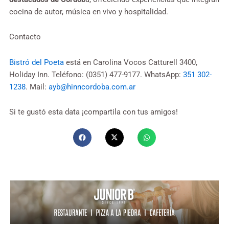
cocina de autor, música en vivo y hospitalidad.
Contacto
Bistró del Poeta
está en Carolina Vocos Catturell 3400,
Holiday Inn. Teléfono: (0351) 477-9177. WhatsApp:
351 302-
1238
. Mail:
ayb@hinncordoba.com.ar
Si te gustó esta data ¡compartila con tus amigos!