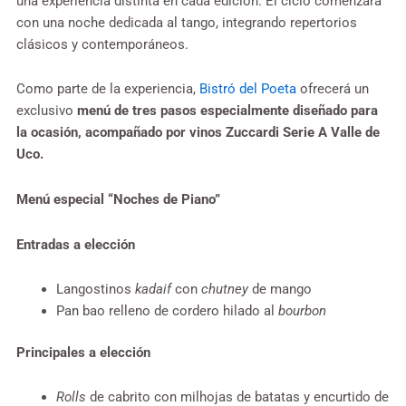
una experiencia distinta en cada edición. El ciclo comenzará
con una noche dedicada al tango, integrando repertorios
clásicos y contemporáneos.
Como parte de la experiencia,
Bistró del Poeta
ofrecerá un
exclusivo
menú de tres pasos especialmente diseñado para
la ocasión, acompañado por vinos Zuccardi Serie A Valle de
Uco.
Menú especial “Noches de Piano”
Entradas
a elección
Langostinos
kadaif
con
chutney
de mango
Pan bao relleno de cordero hilado al
bourbon
Principales
a elección
Rolls
de cabrito con milhojas de batatas y encurtido de