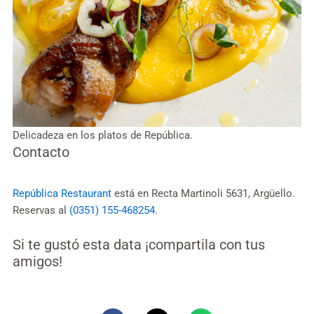
Delicadeza en los platos de República.
Contacto
República Restaurant
está en Recta Martinoli 5631, Argüello.
Reservas al
(0351) 155-468254
.
Si te gustó esta data ¡compartila con tus
amigos!