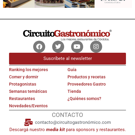
Facebook
Twitter
Youtube
Instagram
Suscríbete al newsletter
Ranking los mejores
Guía
Comer y dormir
Productos y recetas
Protagonistas
Proveedores Gastro
Semanas temáticas
Tienda
Restaurantes
¿Quiénes somos?
Novedades/Eventos
CONTACTO
contacto@circuitogastronómico.com
Descargá nuestro
media kit
para sponsors y restaurantes.