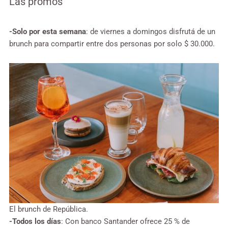
Las promos
-Solo por esta semana
: de viernes a domingos disfrutá de un
brunch para compartir entre dos personas por solo $ 30.000.
El brunch de República.
-Todos los días
: Con banco Santander ofrece 25 % de