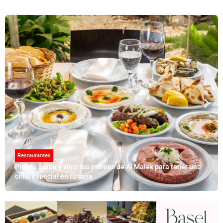
Restaurantes
Picada árabe y vino: las promos de Al Malek para tener una
cena especial en tu casa