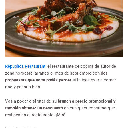
República Restaurant
, el restaurante de cocina de autor de
zona noroeste, arrancó el mes de septiembre con
dos
propuestas que no te podés perder
si la idea es ir a comer
rico y pasarla bien.
Vas a poder disfrutar de su
brunch a precio promocional y
también obtener un descuento
en cualquier consumo que
realices en el restaurante. ¡Mirá!