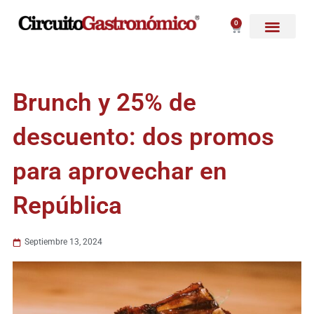
Ir
al
0
Carrito
contenido
Brunch y 25% de
descuento: dos promos
para aprovechar en
República
Septiembre 13, 2024