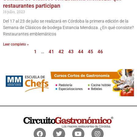
restaurantes participan
16 julio, 2023
Del 17 al 23 de julio se realizará en Córdoba la primera edición de la
Semana de Clásicos de bodega Estancia Mendoza. ¿En qué consiste?
Restaurantes emblemáticos
Leer completo »
1
…
41
42
43
44
45
46
Facebook
Twitter
Youtube
Instagram