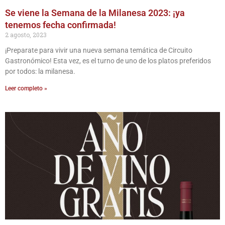
Se viene la Semana de la Milanesa 2023: ¡ya
tenemos fecha confirmada!
2 agosto, 2023
¡Preparate para vivir una nueva semana temática de Circuito
Gastronómico! Esta vez, es el turno de uno de los platos preferidos
por todos: la milanesa.
Leer completo »