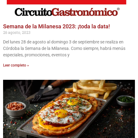
Semana de la Milanesa 2023: ¡toda la data!
26 agosto, 2023
Del lunes 28 de agosto al domingo 3 de septiembre se realiza en
Córdoba la Semana de la Milanesa. Como siempre, habrá menús
especiales, promociones, eventos y
Leer completo »