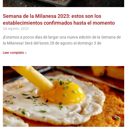
Semana de la Milanesa 2023: estos son los
establecimientos confirmados hasta el momento
24 agosto, 2023
¡Estamos a pocos días de largar una nueva edición de la Semana de
la Milanesa! Será del lunes 28 de agosto al domingo 3 de
Leer completo »