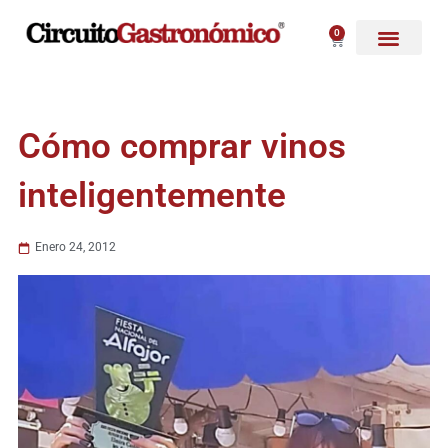
Ir
al
0
Carrito
contenido
Cómo comprar vinos
inteligentemente
Enero 24, 2012