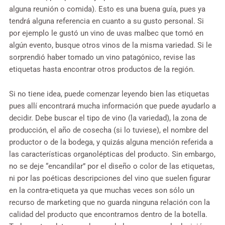
alguna reunión o comida). Esto es una buena guía, pues ya
tendrá alguna referencia en cuanto a su gusto personal. Si
por ejemplo le gustó un vino de uvas malbec que tomó en
algún evento, busque otros vinos de la misma variedad. Si le
sorprendió haber tomado un vino patagónico, revise las
etiquetas hasta encontrar otros productos de la región.
Si no tiene idea, puede comenzar leyendo bien las etiquetas
pues allí encontrará mucha información que puede ayudarlo a
decidir. Debe buscar el tipo de vino (la variedad), la zona de
producción, el año de cosecha (si lo tuviese), el nombre del
productor o de la bodega, y quizás alguna mención referida a
las características organolépticas del producto. Sin embargo,
no se deje “encandilar” por el diseño o color de las etiquetas,
ni por las poéticas descripciones del vino que suelen figurar
en la contra-etiqueta ya que muchas veces son sólo un
recurso de marketing que no guarda ninguna relación con la
calidad del producto que encontramos dentro de la botella.