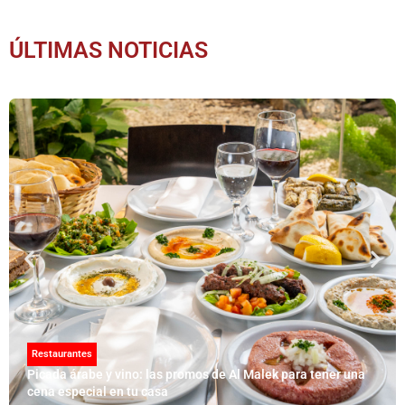
ÚLTIMAS NOTICIAS
Restaurantes
Picada árabe y vino: las promos de Al Malek para tener una
cena especial en tu casa