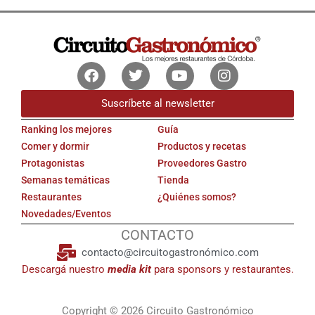
Facebook
Twitter
Youtube
Instagram
Suscríbete al newsletter
Ranking los mejores
Guía
Comer y dormir
Productos y recetas
Protagonistas
Proveedores Gastro
Semanas temáticas
Tienda
Restaurantes
¿Quiénes somos?
Novedades/Eventos
CONTACTO
contacto@circuitogastronómico.com
Descargá nuestro
media kit
para sponsors y restaurantes.
Copyright © 2026 Circuito Gastronómico