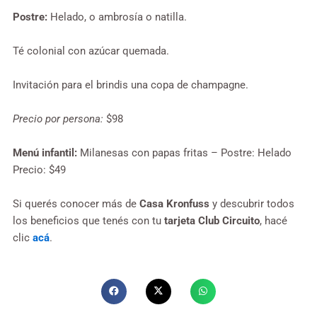
Postre:
Helado, o ambrosía o natilla.
Té colonial con azúcar quemada.
Invitación para el brindis una copa de champagne.
Precio por persona:
$98
Menú infantil:
Milanesas con papas fritas – Postre: Helado
Precio: $49
Si querés conocer más de
Casa Kronfuss
y descubrir todos
los beneficios que tenés con tu
tarjeta Club Circuito
, hacé
clic
acá
.