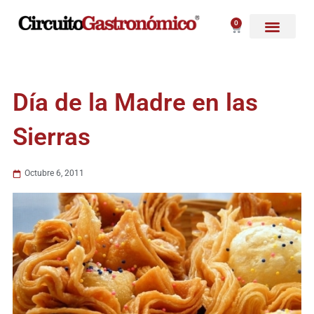
Ir
al
0
Carrito
contenido
Día de la Madre en las
Sierras
Octubre 6, 2011