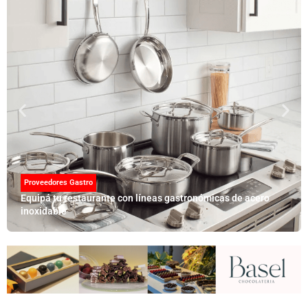
Proveedores Gastro
Equipá tu restaurante con líneas gastronómicas de acero
inoxidable