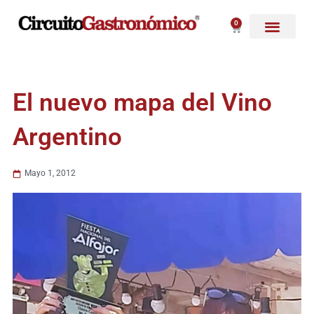
Ir
al
0
Carrito
contenido
El nuevo mapa del Vino
Argentino
Mayo 1, 2012