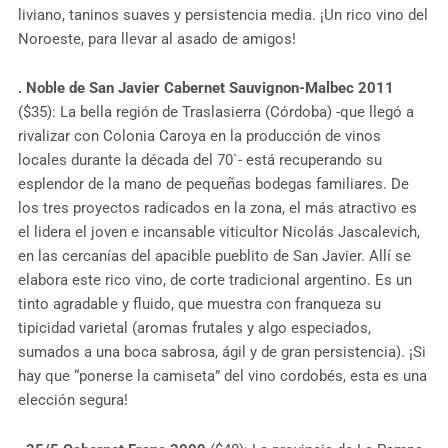
liviano, taninos suaves y persistencia media. ¡Un rico vino del
Noroeste, para llevar al asado de amigos!
. Noble de San Javier Cabernet Sauvignon-Malbec 2011
($35): La bella región de Traslasierra (Córdoba) -que llegó a
rivalizar con Colonia Caroya en la producción de vinos
locales durante la década del 70`- está recuperando su
esplendor de la mano de pequeñas bodegas familiares. De
los tres proyectos radicados en la zona, el más atractivo es
el lidera el joven e incansable viticultor Nicolás Jascalevich,
en las cercanías del apacible pueblito de San Javier. Allí se
elabora este rico vino, de corte tradicional argentino. Es un
tinto agradable y fluido, que muestra con franqueza su
tipicidad varietal (aromas frutales y algo especiados,
sumados a una boca sabrosa, ágil y de gran persistencia). ¡Si
hay que “ponerse la camiseta” del vino cordobés, esta es una
elección segura!