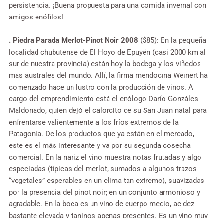
persistencia. ¡Buena propuesta para una comida invernal con
amigos enófilos!
. Piedra Parada Merlot-Pinot Noir 2008
($85): En la pequeña
localidad chubutense de El Hoyo de Epuyén (casi 2000 km al
sur de nuestra provincia) están hoy la bodega y los viñedos
más australes del mundo. Allí, la firma mendocina Weinert ha
comenzado hace un lustro con la producción de vinos. A
cargo del emprendimiento está el enólogo Darío Gonzáles
Maldonado, quien dejó el calorcito de su San Juan natal para
enfrentarse valientemente a los fríos extremos de la
Patagonia. De los productos que ya están en el mercado,
este es el más interesante y va por su segunda cosecha
comercial. En la nariz el vino muestra notas frutadas y algo
especiadas (típicas del merlot, sumados a algunos trazos
“vegetales” esperables en un clima tan extremo), suavizadas
por la presencia del pinot noir; en un conjunto armonioso y
agradable. En la boca es un vino de cuerpo medio, acidez
bastante elevada y taninos apenas presentes. Es un vino muy