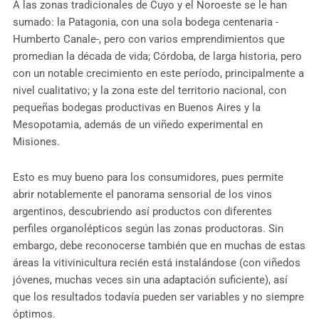
A las zonas tradicionales de Cuyo y el Noroeste se le han
sumado: la Patagonia, con una sola bodega centenaria -
Humberto Canale-, pero con varios emprendimientos que
promedian la década de vida; Córdoba, de larga historia, pero
con un notable crecimiento en este período, principalmente a
nivel cualitativo; y la zona este del territorio nacional, con
pequeñas bodegas productivas en Buenos Aires y la
Mesopotamia, además de un viñedo experimental en
Misiones.
Esto es muy bueno para los consumidores, pues permite
abrir notablemente el panorama sensorial de los vinos
argentinos, descubriendo así productos con diferentes
perfiles organolépticos según las zonas productoras. Sin
embargo, debe reconocerse también que en muchas de estas
áreas la vitivinicultura recién está instalándose (con viñedos
jóvenes, muchas veces sin una adaptación suficiente), así
que los resultados todavía pueden ser variables y no siempre
óptimos.