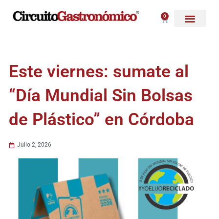
Ir
al
0
Carrito
contenido
Este viernes: sumate al
“Día Mundial Sin Bolsas
de Plástico” en Córdoba
Julio 2, 2026