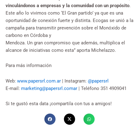
vinculándonos a empresas y la comunidad con un propósito
.
Este año lo vivimos como ‘El Gran partido’ ya que es una
oportunidad de conexión fuerte y distinta. Ecogas se unió a la
campaña para transmitir prevención sobre el Monóxido de
carbono en Córdoba y
Mendoza. Un gran compromiso que además, multiplica el
alcance de iniciativas como esta” aporta Michelazzo.
Para más información
Web:
www.papersrl.com.ar
| Instagram:
@papersrl
E-mail:
marketing@papersrl.comar
| Teléfono 351 4909041
Si te gustó esta data ¡compartila con tus a amigos!