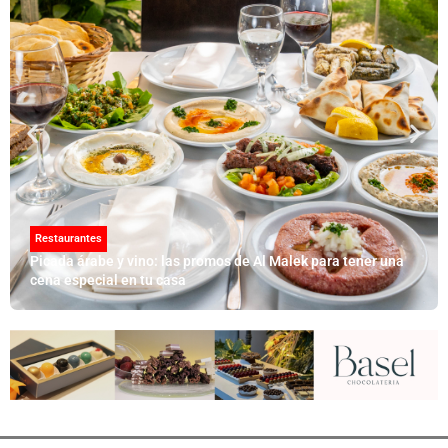
Restaurantes
Picada árabe y vino: las promos de Al Malek para tener una
cena especial en tu casa