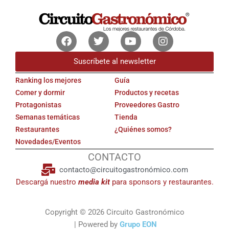
Facebook
Twitter
Youtube
Instagram
Suscríbete al newsletter
Ranking los mejores
Guía
Comer y dormir
Productos y recetas
Protagonistas
Proveedores Gastro
Semanas temáticas
Tienda
Restaurantes
¿Quiénes somos?
Novedades/Eventos
CONTACTO
contacto@circuitogastronómico.com
Descargá nuestro
media kit
para sponsors y restaurantes.
Copyright © 2026 Circuito Gastronómico
| Powered by
Grupo EON