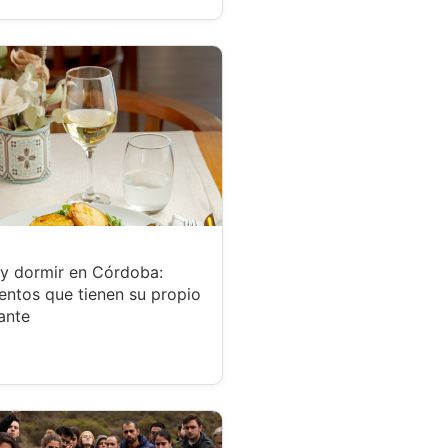
y dormir en Córdoba:
entos que tienen su propio
ante