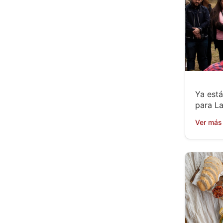
Ya está
para L
Ver más