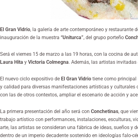
El Gran Vidrio
, la galería de arte contemporáneo y restaurante de
inauguración de la muestra
“Uniturca”
, del grupo porteño
Conch
Será el viernes 15 de marzo a las 19 horas, con la cocina de au
Laura Hita
y
Victoria Colmegna
. Además, las artistas invitadas
El nuevo ciclo expositivo de
El Gran Vidrio
tiene como principal 
y calidad para diversas manifestaciones artísticas y culturale
con las de otros contextos, ampliar el escenario de acción y ace
La primera presentación del año será con
Conchetinas
, que vi
trabajo artístico con performances, instalaciones, esculturas, 
arte, las artistas se consideran una fábrica de ideas, sueños y
dentro de un imperio decadente sostenido en ideologías falo-cén