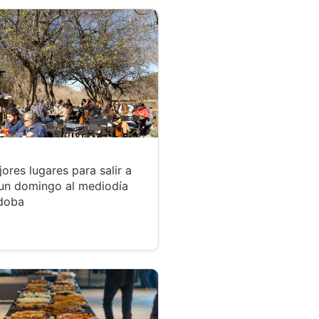
ores lugares para salir a
un domingo al mediodía
doba