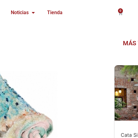
0
Carrito
Noticias
Tienda
MÁS 
Cata Si