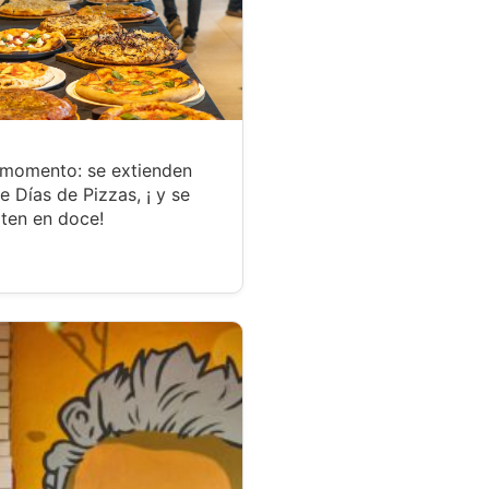
 momento: se extienden
te Días de Pizzas, ¡ y se
ten en doce!