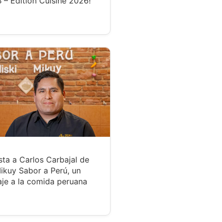
 – Édition Cuisine 2026!
sta a Carlos Carbajal de
ikuy Sabor a Perú, un
je a la comida peruana