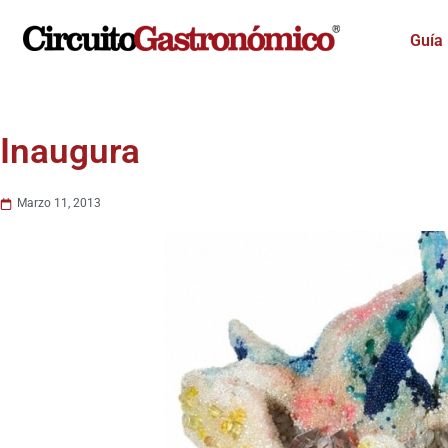
Ir
al
Guía
contenido
Inaugura
Marzo 11, 2013