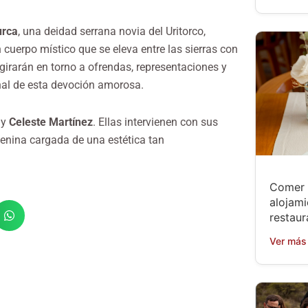
urca
, una deidad serrana novia del Uritorco,
uerpo místico que se eleva entre las sierras con
girarán en torno a ofrendas, representaciones y
nal de esta devoción amorosa.
y
Celeste Martínez
. Ellas intervienen con sus
emenina cargada de una estética tan
Comer 
alojami
restaur
Ver más