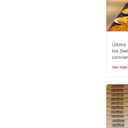
Último
los Sie
convier
Ver más