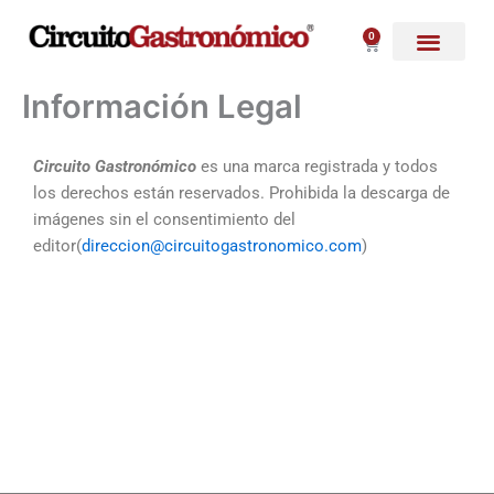
Ir
al
0
Carrito
contenido
Información Legal
Circuito Gastronómico
es una marca registrada y todos
los derechos están reservados. Prohibida la descarga de
imágenes sin el consentimiento del
editor(
direccion@circuitogastronomico.com
)