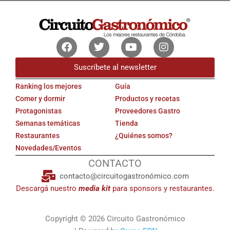
Facebook
Twitter
Youtube
Instagram
Suscríbete al newsletter
Ranking los mejores
Guía
Comer y dormir
Productos y recetas
Protagonistas
Proveedores Gastro
Semanas temáticas
Tienda
Restaurantes
¿Quiénes somos?
Novedades/Eventos
CONTACTO
contacto@circuitogastronómico.com
Descargá nuestro
media kit
para sponsors y restaurantes.
Copyright © 2026 Circuito Gastronómico