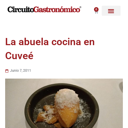
Ir
al
0
Carrito
contenido
La abuela cocina en
Cuveé
Junio 7, 2011