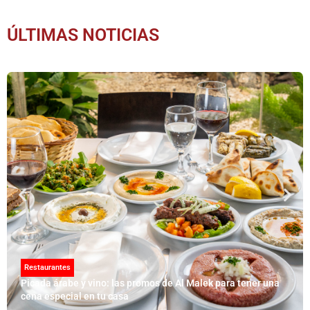
ÚLTIMAS NOTICIAS
Restaurantes
Picada árabe y vino: las promos de Al Malek para tener una
cena especial en tu casa