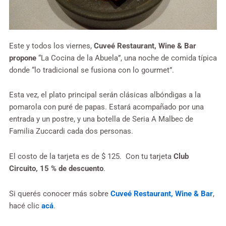
Este y todos los viernes,
Cuveé Restaurant, Wine & Bar
propone
“La Cocina de la Abuela”, una noche de comida típica
donde “lo tradicional se fusiona con lo gourmet”.
Esta vez, el plato principal serán clásicas albóndigas a la
pomarola con puré de papas. Estará acompañado por una
entrada y un postre, y una botella de Seria A Malbec de
Familia Zuccardi cada dos personas.
El costo de la tarjeta es de $ 125. Con tu tarjeta
Club
Circuito, 15 % de descuento
.
Si querés conocer más sobre
Cuveé Restaurant, Wine & Bar
,
hacé clic
acá
.