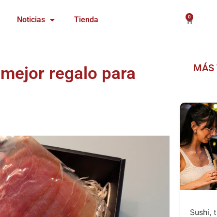
0
Carrito
Noticias
Tienda
MÁS 
l mejor regalo para
Sushi, 