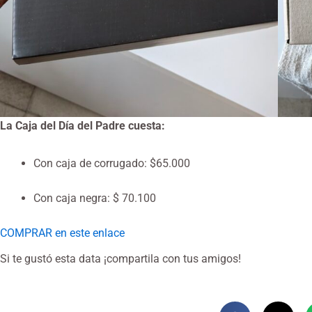
La Caja del Día del Padre cuesta:
Con caja de corrugado: $65.000
Con caja negra: $ 70.100
COMPRAR en este enlace
Si te gustó esta data ¡compartila con tus amigos!