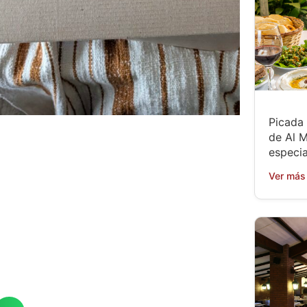
Picada 
de Al M
especia
Ver más