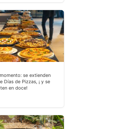
 momento: se extienden
te Días de Pizzas, ¡ y se
ten en doce!