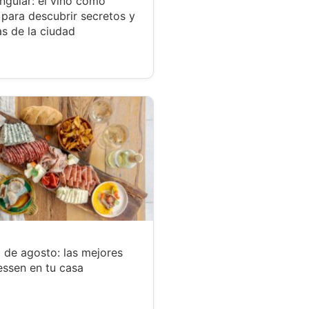
ngular: el vino como
para descubrir secretos y
s de la ciudad
 de agosto: las mejores
essen en tu casa