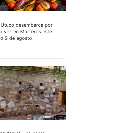
r Utuco desembarca por
a vez en Morteros este
o 9 de agosto