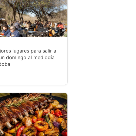
ores lugares para salir a
un domingo al mediodía
doba