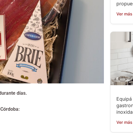
propue
Ver más
durante días.
Equipá 
gastro
 Córdoba:
inoxida
Ver más