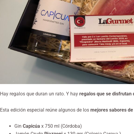
Hay regalos que duran un rato. Y hay
regalos que se disfrutan 
Esta edición especial reúne algunos de los
mejores sabores de
Gin
Capicúa
x 750 ml (Córdoba)
Jamón Crudo
Piazzoni
x 130 grs (Colonia Caroya )