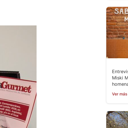
Entrevi
Miski M
homena
Ver más