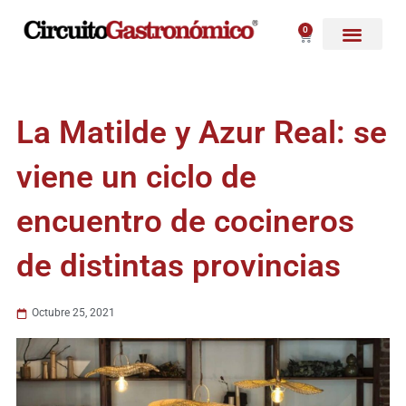
Ir
al
0
Carrito
contenido
La Matilde y Azur Real: se
viene un ciclo de
encuentro de cocineros
de distintas provincias
Octubre 25, 2021