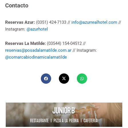
Contacto
Reservas Azur:
(0351) 424-7133 //
info@azurrealhotel.com
//
Instagram:
@azurhotel
Reservas La Matilde:
(03544) 154-04512 //
reservas@posadalamatilde.com.ar
// Instagram:
@comarcabiodinamicalamatilde