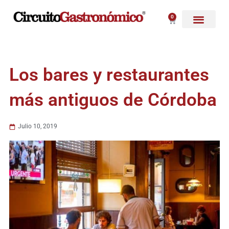
Ir
al
0
Carrito
contenido
Los bares y restaurantes
más antiguos de Córdoba
Julio 10, 2019