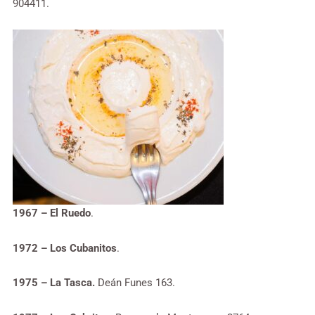
904411.
1967 – El Ruedo
.
1972 – Los Cubanitos
.
1975 – La Tasca.
Deán Funes 163.