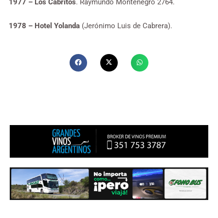
1977 – Los Cabritos
. Raymundo Montenegro 2764.
1978 – Hotel Yolanda
(Jerónimo Luis de Cabrera).