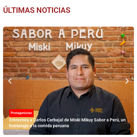
ÚLTIMAS NOTICIAS
Protagonistas
Entrevista a Carlos Carbajal de Miski Mikuy Sabor a Perú, un
homenaje a la comida peruana