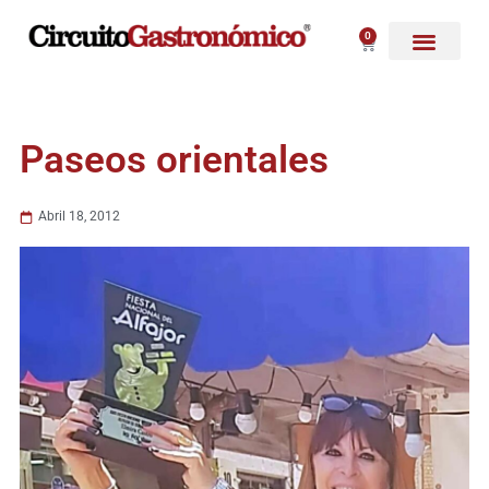
Ir
al
0
Carrito
contenido
Paseos orientales
Abril 18, 2012