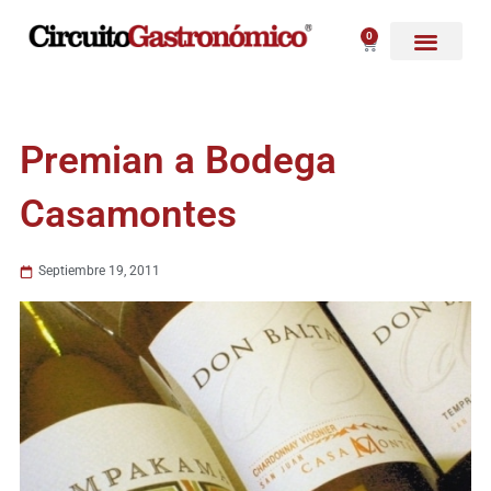
Ir
al
0
Carrito
contenido
Premian a Bodega
Casamontes
Septiembre 19, 2011