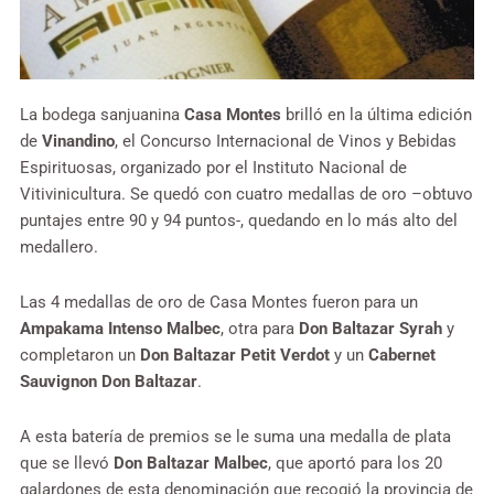
La bodega sanjuanina
Casa Montes
brilló en la última edición
de
Vinandino
, el Concurso Internacional de Vinos y Bebidas
Espirituosas, organizado por el Instituto Nacional de
Vitivinicultura. Se quedó con cuatro medallas de oro –obtuvo
puntajes entre 90 y 94 puntos-, quedando en lo más alto del
medallero.
Las 4 medallas de oro de Casa Montes fueron para un
Ampakama Intenso Malbec
, otra para
Don Baltazar Syrah
y
completaron un
Don Baltazar Petit Verdot
y un
Cabernet
Sauvignon Don Baltazar
.
A esta batería de premios se le suma una medalla de plata
que se llevó
Don Baltazar Malbec
, que aportó para los 20
galardones de esta denominación que recogió la provincia de