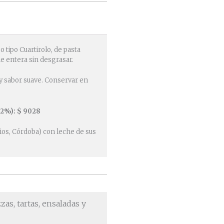
o tipo Cuartirolo, de pasta
e entera sin desgrasar.
y sabor suave. Conservar en
32%): $ 9028
ios, Córdoba) con leche de sus
zas, tartas, ensaladas y