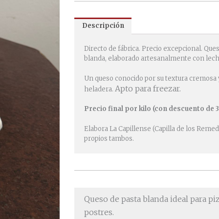
cantidad
Descripción
Directo de fábrica. Precio excepcional. Ques
blanda, elaborado artesanalmente con lech
Un queso conocido por su textura cremosa 
Apto para freezar.
heladera.
Precio final por kilo (con descuento de 
Elabora La Capillense (Capilla de los Remed
propios tambos.
Queso de pasta blanda ideal para piz
postres.