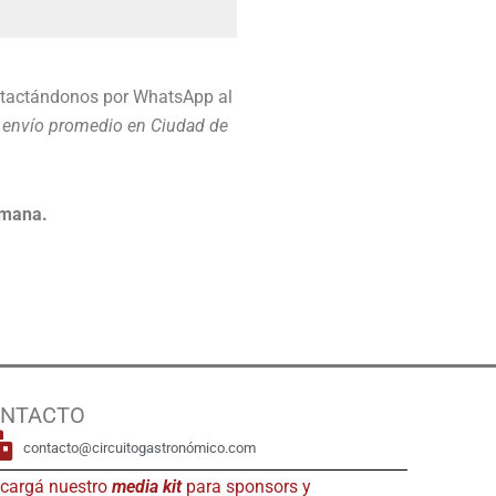
tactándonos por WhatsApp al
e envío promedio en Ciudad de
emana.
NTACTO
contacto@circuitogastronómico.com
cargá nuestro
media kit
para sponsors y