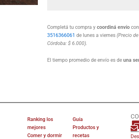
Completá tu compra y
coordiná envío
con
3516366061
de lunes a viernes
(Precio d
Córdoba: $ 6.000).
El tiempo promedio de envío es de
una s
CO
Ranking los
Guía
mejores
Productos y
am
Comer y dormir
recetas
Des