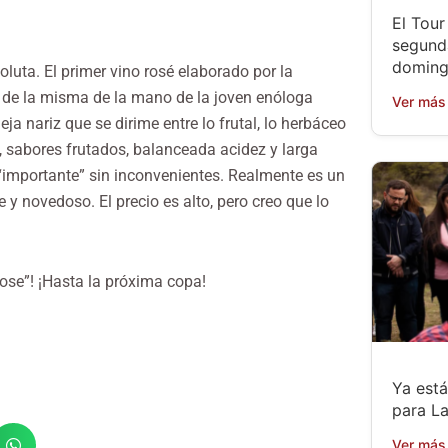
El Tou
segund
doming
luta. El primer vino rosé elaborado por la
de la misma de la mano de la joven enóloga
Ver más
 nariz que se dirime entre lo frutal, lo herbáceo
, sabores frutados, balanceada acidez y larga
importante” sin inconvenientes. Realmente es un
 y novedoso. El precio es alto, pero creo que lo
 rose”! ¡Hasta la próxima copa!
Ya está
para L
Ver más