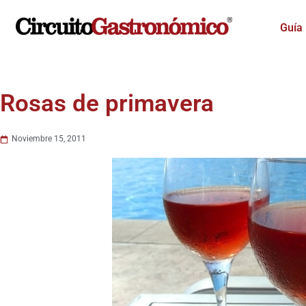
Ir
al
Guía
contenido
Rosas de primavera
Noviembre 15, 2011