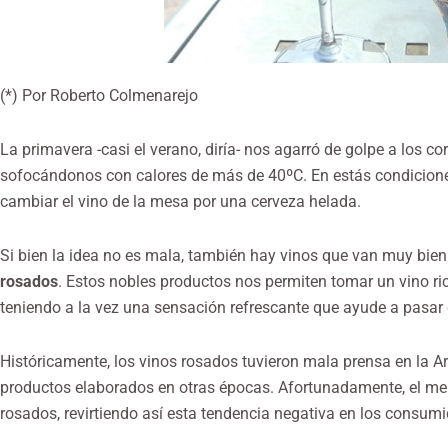
(*) Por Roberto Colmenarejo
La primavera -casi el verano, diría- nos agarró de golpe a los 
sofocándonos con calores de más de 40ºC. En estás condicion
cambiar el vino de la mesa por una cerveza helada.
Si bien la idea no es mala, también hay vinos que van muy bien
rosados
. Estos nobles productos nos permiten tomar un vino ric
teniendo a la vez una sensación refrescante que ayude a pasar 
Históricamente, los vinos rosados tuvieron mala prensa en la A
productos elaborados en otras épocas. Afortunadamente, el me
rosados, revirtiendo así esta tendencia negativa en los consumi