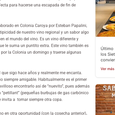
rfecta para hacerse una escapada de fin de
aborado en Colonia Caroya por Esteban Papalini,
picidad de nuestro vino regional y un sabor algo
 en el mundo del vino. Es un vino diferente y
que le suma un puntito extra. Este vino también es
Último
a por la Colonia un domingo y traerse algunas
los Sie
convier
Ver más
 que sigo hace años y realmente me encanta.
io siempre amigable. Habitualmente es el primer
villoso encontrarlo así de “nuevito”, pues además
n “petillant” (pequeñas burbujas de gas carbónico
 invita a tomar siempre otra copa.
o en otra oportunidad (con la cosecha anterior),