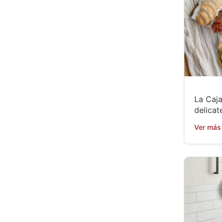
La Caja
delicat
Ver más