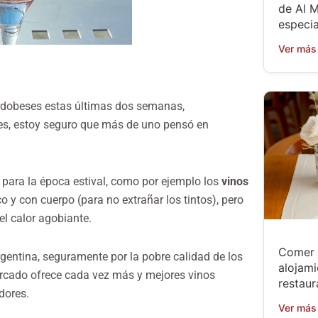
de Al M
especia
Ver más
cordobeses estas últimas dos semanas,
es, estoy seguro que más de uno pensó en
 para la época estival, como por ejemplo los
vinos
o y con cuerpo (para no extrañar los tintos), pero
el calor agobiante.
Comer 
rgentina, seguramente por la pobre calidad de los
alojami
rcado ofrece cada vez más y mejores vinos
restaur
dores.
Ver más