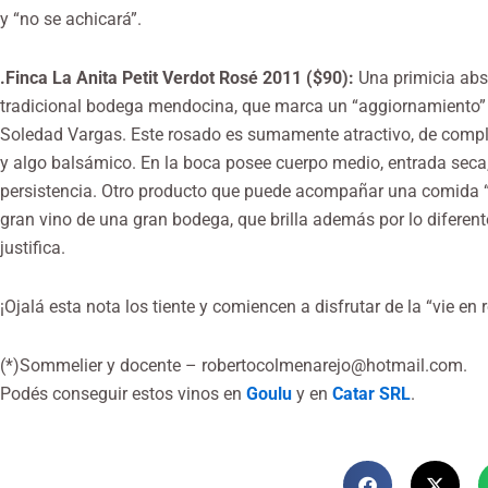
y “no se achicará”.
.Finca La Anita Petit Verdot Rosé 2011 ($90):
Una primicia abso
tradicional bodega mendocina, que marca un “aggiornamiento” 
Soledad Vargas. Este rosado es sumamente atractivo, de compleja
y algo balsámico. En la boca posee cuerpo medio, entrada seca
persistencia. Otro producto que puede acompañar una comida “
gran vino de una gran bodega, que brilla además por lo diferente
justifica.
¡Ojalá esta nota los tiente y comiencen a disfrutar de la “vie en
(*)Sommelier y docente –
robertocolmenarejo@hotmail.com
.
Podés conseguir estos vinos en
Goulu
y en
Catar SRL
.