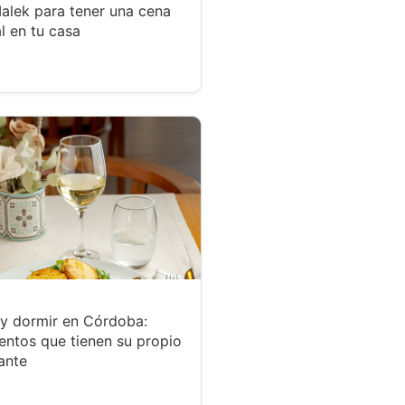
alek para tener una cena
l en tu casa
y dormir en Córdoba:
entos que tienen su propio
ante