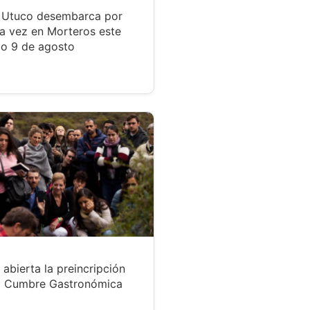
r Utuco desembarca por
a vez en Morteros este
o 9 de agosto
 abierta la preincripción
a Cumbre Gastronómica