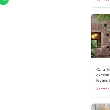
Cata Si
excusa 
leyenda
Ver más