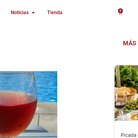
0
Carrito
Noticias
Tienda
MÁS 
Picada 