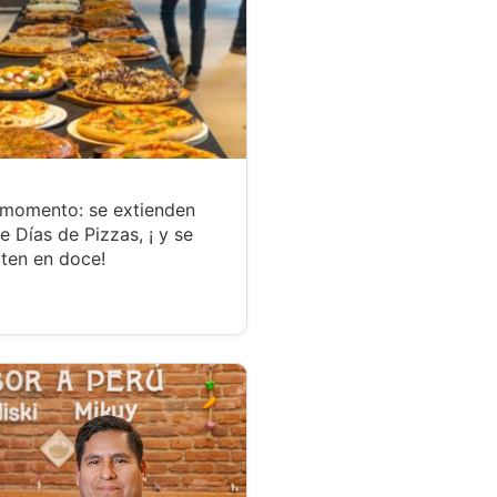
 momento: se extienden
te Días de Pizzas, ¡ y se
ten en doce!