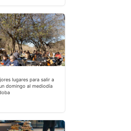
ores lugares para salir a
un domingo al mediodía
doba