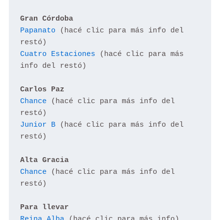
Gran Córdoba
Papanato
 (hacé clic para más info del 
Cuatro Estaciones
 (hacé clic para más 
info del restó)

Carlos Paz
Chance
 (hacé clic para más info del 
Junior B
 (hacé clic para más info del 
restó)

Alta Gracia
Chance
 (hacé clic para más info del 
restó)

Para llevar
Reina Alba