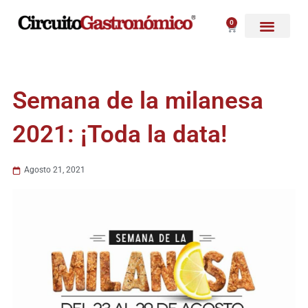
Ir
al
0
Carrito
contenido
Semana de la milanesa
2021: ¡Toda la data!
Agosto 21, 2021