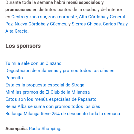
Durante toda la semana habrá
menú especiales y
promociones
en distintos puntos de la ciudad y del interior:
en
Centro y zona sur
,
zona noroeste
,
Alta Córdoba y General
Paz
,
Nueva Córdoba y Güemes
, y
Sierras Chicas, Carlos Paz y
Alta Gracia
.
Los sponsors
Tu mila sale con un Cinzano
Degustación de milanesas y promos todos los días en
Pepecito
Esta es la propuesta especial de Strega
Mirá las promos de El Club de la Milanesa
Estos son los menús especiales de Papanato
Reina Alba se suma con promos todos los días
Bullanga Milanga tiene 25% de descuento toda la semana
Acompaña:
Radio Shopping
.