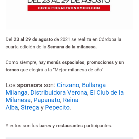
Del
23 al 29 de agosto
de 2021 se realiza en Córdoba la
cuarta edición de la
Semana de la milanesa.
Como siempre, hay
menús especiales, promociones y un
torneo
que elegirá a la “Mejor milanesa de año”.
Los
sponsors
son:
Cinzano
,
Bullanga
Milanga
,
Distribuidora Verona
,
El Club de la
Milanesa
,
Papanato
,
Reina
Alba
,
Strega
y
Pepecito
.
Y estos son los
bares y restaurantes
participantes: