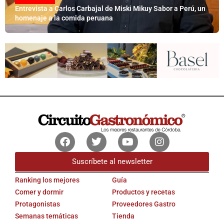
Entrevista a Carlos Carbajal de Miski Mikuy Sabor a Perú, un
homenaje a la comida peruana
Facebook
Twitter
Youtube
Instagram
Suscríbete al newsletter
Ranking los mejores
Guía
Comer y dormir
Productos y recetas
Protagonistas
Proveedores Gastro
Semanas temáticas
Tienda