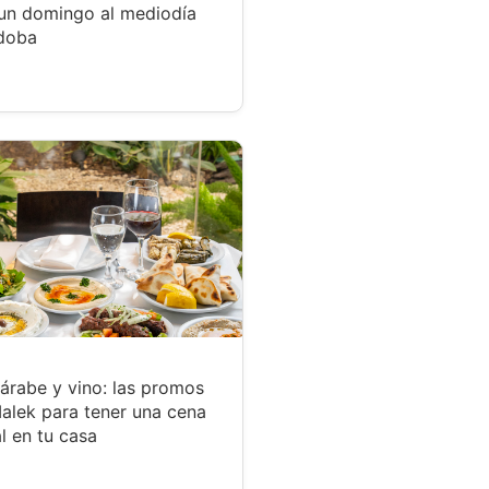
un domingo al mediodía
doba
árabe y vino: las promos
alek para tener una cena
l en tu casa