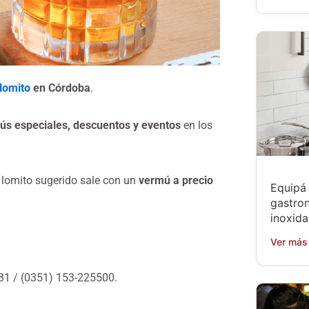
lomito
en Córdoba
.
s especiales, descuentos y eventos
en los
 lomito sugerido sale con un
vermú a precio
Equipá 
gastro
inoxida
Ver más
181 / (0351) 153-225500.