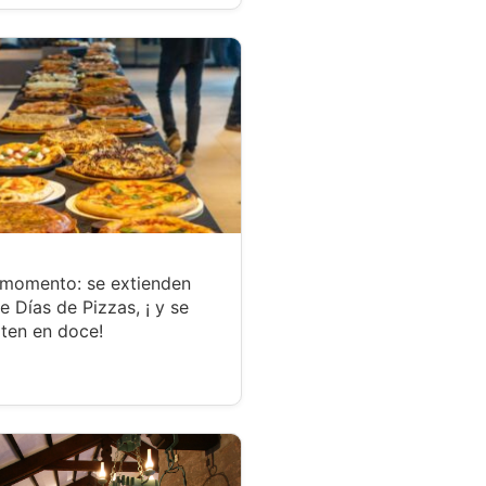
 momento: se extienden
te Días de Pizzas, ¡ y se
ten en doce!