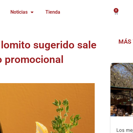
0
Carrito
Noticias
Tienda
MÁS 
lomito sugerido sale
o promocional
Los mej