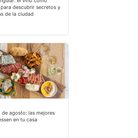
ngular: el vino como
para descubrir secretos y
s de la ciudad
 de agosto: las mejores
essen en tu casa