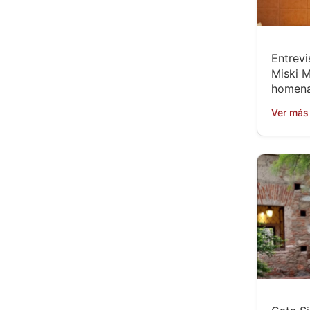
Entrevi
Miski M
homena
Ver más