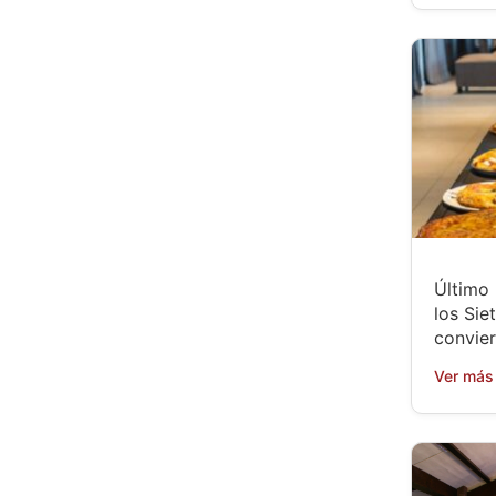
Último
los Sie
convier
Ver más