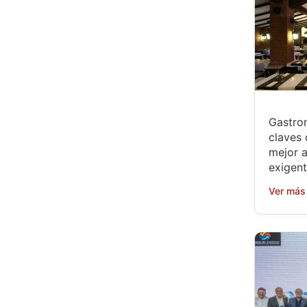
Gastro
claves 
mejor 
exigen
Ver más