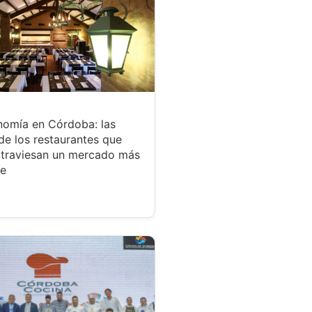
nomía en Córdoba: las
de los restaurantes que
atraviesan un mercado más
te