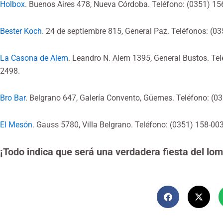
Holbox
. Buenos Aires 478, Nueva Córdoba. Teléfono: (0351) 1
Bester Koch
. 24 de septiembre 815, General Paz. Teléfonos: (
La Casona de Alem
. Leandro N. Alem 1395, General Bustos. Tel
2498.
Bro Bar
. Belgrano 647, Galería Convento, Güemes. Teléfono: (0
El Mesón
. Gauss 5780, Villa Belgrano. Teléfono: (0351) 158-00
¡Todo indica que será una verdadera fiesta del lom