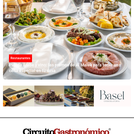
Restaurantes
Picada árabe y vino: las promos de Al Malek para tener una
cena especial en tu casa