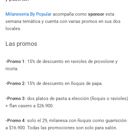
Milanesería By Popular
acompaña como
sponsor
esta
semana temática y cuenta con varias promos en sus dos
locales.
Las promos
-Promo 1
: 15% de descuento en ravioles de provolone y
ricota.
-Promo 2
: 15% de descuento en ñoquis de papa.
-Promo 3
: dos platos de pasta a elección (ñoquis o ravioles)
+ flan casero a $26.900.
-Promo 4
: solo el 29, milanesa con ñoquis como guarnición
a $16.900. Todas las promociones son solo para salón.