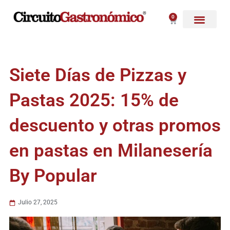
Ir
al
0
Carrito
contenido
Siete Días de Pizzas y
Pastas 2025: 15% de
descuento y otras promos
en pastas en Milanesería
By Popular
Julio 27, 2025