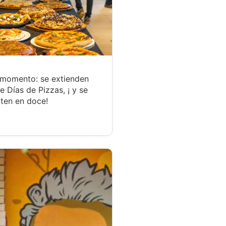
 momento: se extienden
te Días de Pizzas, ¡ y se
ten en doce!