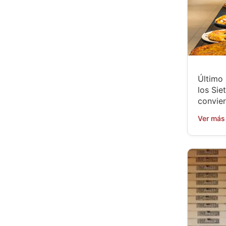
Último
los Sie
convier
Ver más