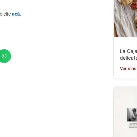
é clic
acá
.
La Caja
delicat
Ver más