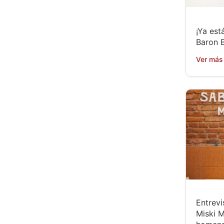
¡Ya está
Baron B
Ver más
Entrevi
Miski M