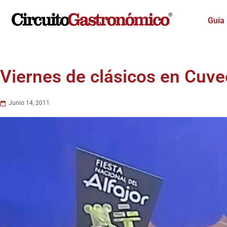
Ir
al
Guía
contenido
Viernes de clásicos en Cuve
Junio 14, 2011