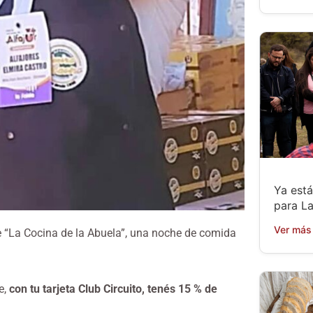
Ya está
para L
Ver más
 “La Cocina de la Abuela”, una noche de comida
e,
con tu tarjeta Club Circuito, tenés 15 % de