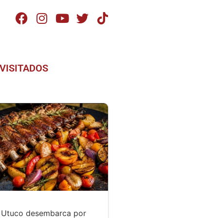
VISITADOS
r Utuco desembarca por