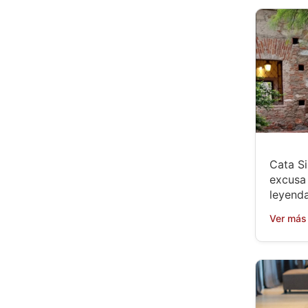
Cata Si
excusa 
leyenda
Ver más