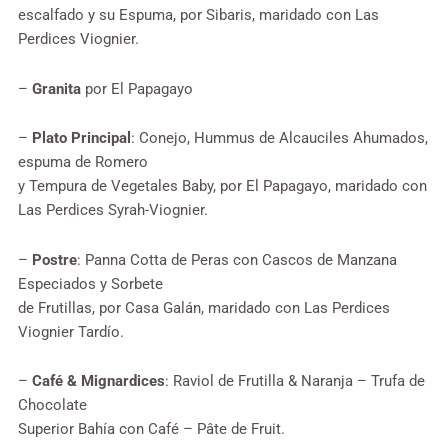
escalfado y su Espuma, por Sibaris, maridado con Las
Perdices Viognier.
–
Granita
por El Papagayo
–
Plato Principal
: Conejo, Hummus de Alcauciles Ahumados,
espuma de Romero
y Tempura de Vegetales Baby, por El Papagayo, maridado con
Las Perdices Syrah-Viognier.
–
Postre
: Panna Cotta de Peras con Cascos de Manzana
Especiados y Sorbete
de Frutillas, por Casa Galán, maridado con Las Perdices
Viognier Tardío.
–
Café & Mignardices
: Raviol de Frutilla & Naranja – Trufa de
Chocolate
Superior Bahía con Café – Pâte de Fruit.