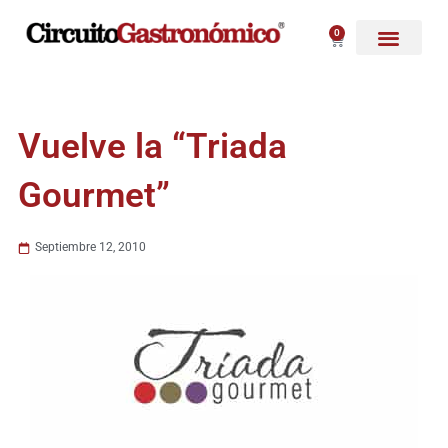
Ir
al
0
Carrito
contenido
Vuelve la “Triada
Gourmet”
Septiembre 12, 2010