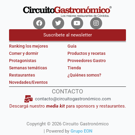
Facebook
Twitter
Youtube
Instagram
Suscríbete al newsletter
Ranking los mejores
Guía
Comer y dormir
Productos y recetas
Protagonistas
Proveedores Gastro
Semanas temáticas
Tienda
Restaurantes
¿Quiénes somos?
Novedades/Eventos
CONTACTO
contacto@circuitogastronómico.com
Descargá nuestro
media kit
para sponsors y restaurantes.
Copyright © 2026 Circuito Gastronómico
| Powered by
Grupo EON