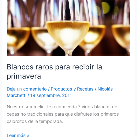
para
recibir
la
primavera
Blancos raros para recibir la
primavera
Deja un comentario
/
Productos y Recetas
/
Nicolás
Marchetti
/
19 septiembre, 2011
Nuestro sommelier te recomienda 7 vinos blancos de
cepas no tradicionales para que disfrutes los primeros
calorcitos de la temporada.
Leer más »