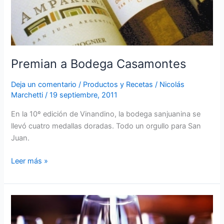
Premian a Bodega Casamontes
Deja un comentario
/
Productos y Recetas
/
Nicolás
Marchetti
/
19 septiembre, 2011
En la 10º edición de Vinandino, la bodega sanjuanina se
llevó cuatro medallas doradas. Todo un orgullo para San
Juan.
Leer más »
Blancos
raros