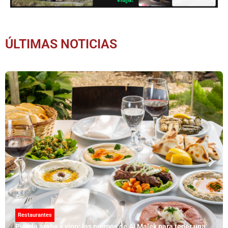
ÚLTIMAS NOTICIAS
Restaurantes
Picada árabe y vino: las promos de Al Malek para tener una