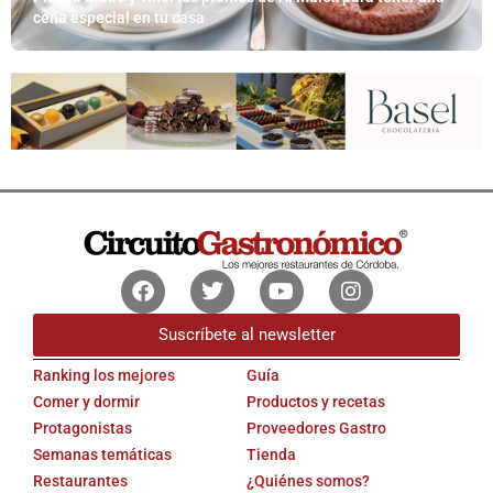
cena especial en tu casa
Facebook
Twitter
Youtube
Instagram
Suscríbete al newsletter
Ranking los mejores
Guía
Comer y dormir
Productos y recetas
Protagonistas
Proveedores Gastro
Semanas temáticas
Tienda
Restaurantes
¿Quiénes somos?