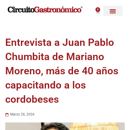
Ir
al
0
Carrito
contenido
Entrevista a Juan Pablo
Chumbita de Mariano
Moreno, más de 40 años
capacitando a los
cordobeses
Marzo 26, 2026