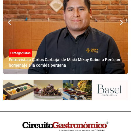
Protagonistas
Entrevista a Carlos Carbajal de Miski Mikuy Sabor a Perú, un
homenaje a la comida peruana