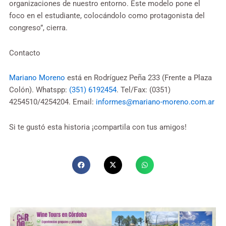
organizaciones de nuestro entorno. Este modelo pone el
foco en el estudiante, colocándolo como protagonista del
congreso”, cierra.
Contacto
Mariano Moreno
está en Rodríguez Peña 233 (Frente a Plaza
Colón). Whatspp:
(351) 6192454
. Tel/Fax: (0351)
4254510/4254204. Email:
informes@mariano-moreno.com.ar
Si te gustó esta historia ¡compartila con tus amigos!