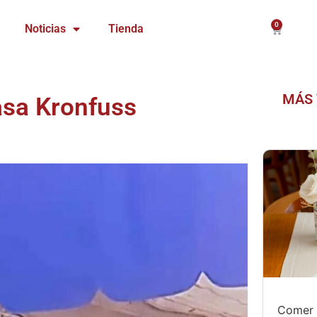
0
Carrito
Noticias
Tienda
MÁS 
asa Kronfuss
Comer 