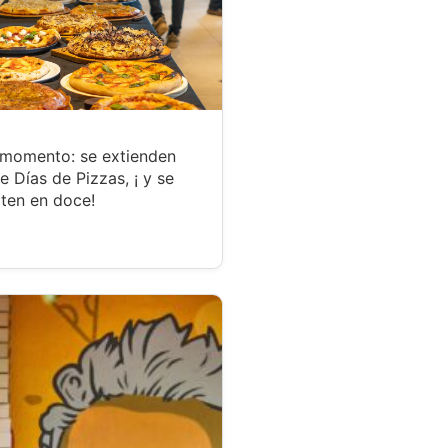
 momento: se extienden
te Días de Pizzas, ¡ y se
ten en doce!