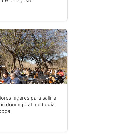
o 9 de agosto
ores lugares para salir a
un domingo al mediodía
doba