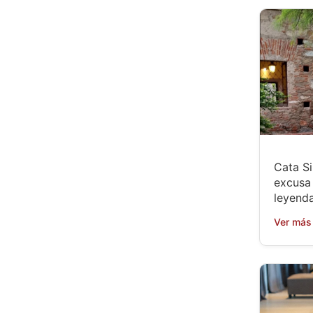
Cata Si
excusa 
leyenda
Ver más