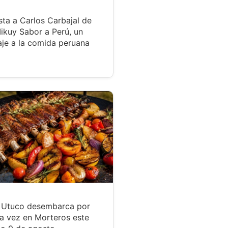
sta a Carlos Carbajal de
ikuy Sabor a Perú, un
je a la comida peruana
r Utuco desembarca por
a vez en Morteros este