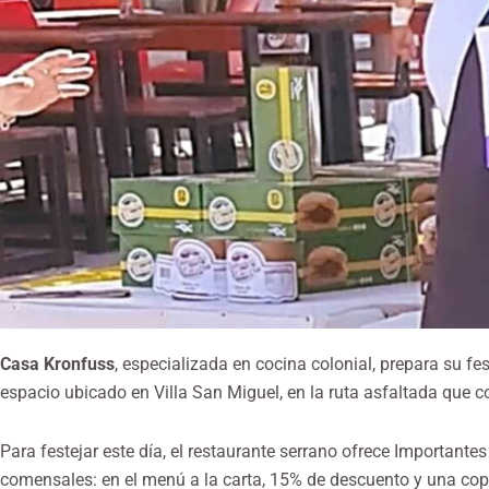
Casa Kronfuss
, especializada en cocina colonial, prepara su fe
espacio ubicado en Villa San Miguel, en la ruta asfaltada que
Para festejar este día, el restaurante serrano ofrece Important
comensales: en el menú a la carta, 15% de descuento y una co