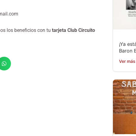
mail.com
os los beneficios con tu
tarjeta Club Circuito
¡Ya está
Baron B
Ver más