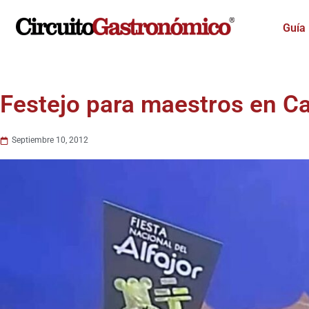
Ir
al
Guía
contenido
Festejo para maestros en C
Septiembre 10, 2012