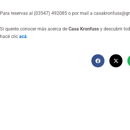
Para reservas al (03547) 492085 o por mail a
casakronfuss@g
Si querés conocer más acerca de
Casa Kronfuss
y descubrir tod
hacé clic
acá
.