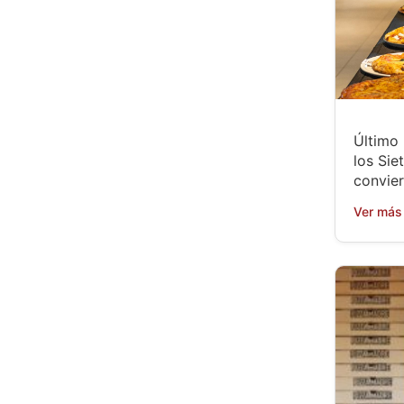
Último
los Sie
convier
Ver más